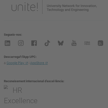
Segueix-nos
Descarrega't l'App UPC
a
Google Play
i
AppStore
Reconeixement internacional d’excel·lència