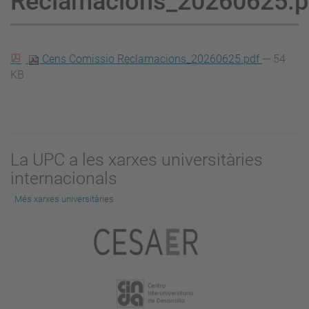
Reclamacions_20260625.p
Cens Comissio Reclamacions_20260625.pdf
— 54
KB
La UPC a les xarxes universitàries
internacionals
Més xarxes universitàries