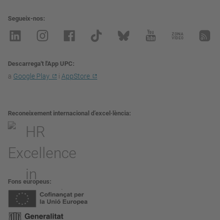
Segueix-nos
Descarrega't l'App UPC
a
Google Play
i
AppStore
Reconeixement internacional d’excel·lència
Fons europeus