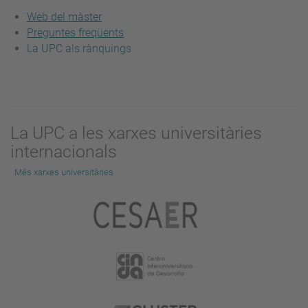
Web del màster
Preguntes freqüents
La UPC als rànquings
La UPC a les xarxes universitàries
internacionals
Més xarxes universitàries