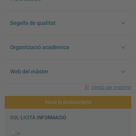
Segells de qualitat
Organització acadèmica
Web del màster
Versió per imprimir
Inicia la preinscripció
SOL·LICITA INFORMACIÓ
Type