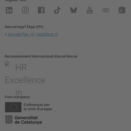
Descarrega't l'App UPC
a
Google Play
i
AppStore
Reconeixement internacional d’excel·lència
Fons europeus