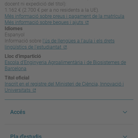
docent ni expedició del títol):
1.162 € (2.700 € per a no residents a la UE).
Més informació sobre preus i pagament de la matrícula
Més informació sobre beques i ajuts
Idiomes
Espanyol
Informació sobre
l'ús de llengües a l'aula i els drets
lingüístics de l'estudiantat
.
Lloc d'impartició
Escola d'Enginyeria Agroalimentària i de Biosistemes de
Barcelona
Títol oficial
Inscrit en el registre del Ministeri de Ciència, Innovació i
Universitats
Accés
Pla d'estudis