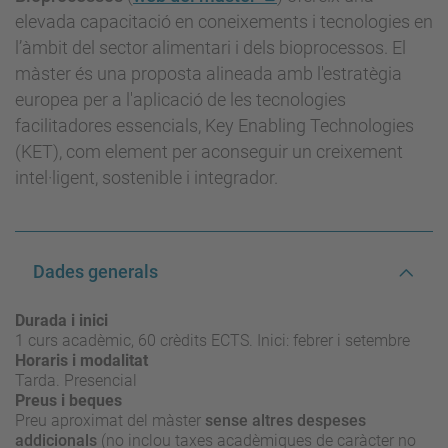
elevada capacitació en coneixements i tecnologies en
l’àmbit del sector alimentari i dels bioprocessos. El
màster és una proposta alineada amb l'estratègia
europea per a l'aplicació de les tecnologies
facilitadores essencials, Key Enabling Technologies
(KET), com element per aconseguir un creixement
intel·ligent, sostenible i integrador.
Dades generals
Durada i inici
1 curs acadèmic, 60 crèdits ECTS. Inici: febrer i setembre
Horaris i modalitat
Tarda. Presencial
Preus i beques
Preu aproximat del màster
sense altres despeses
addicionals
(no inclou taxes acadèmiques de caràcter no