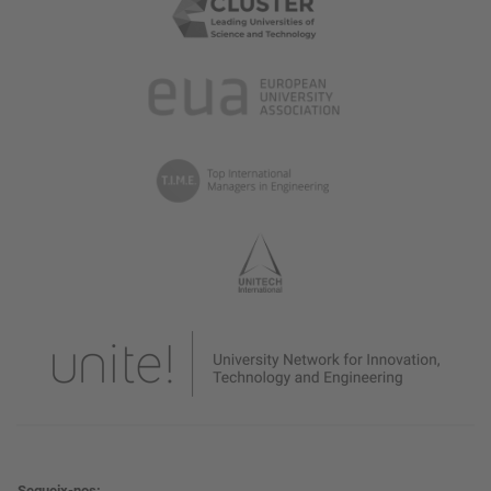
Segueix-nos