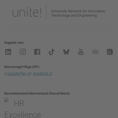
Segueix-nos
Descarrega't l'App UPC
a
Google Play
i
AppStore
Reconeixement internacional d’excel·lència