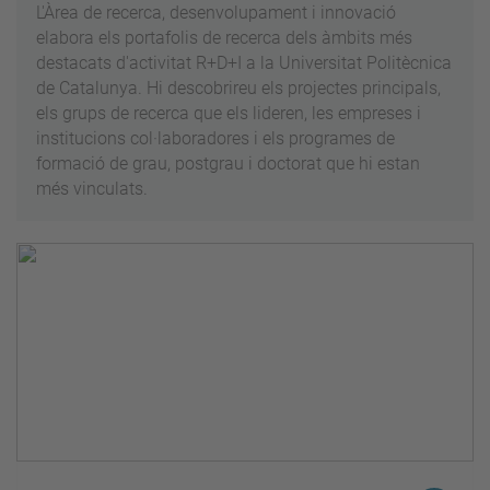
L'Àrea de recerca, desenvolupament i innovació
elabora els portafolis de recerca dels àmbits més
destacats d'activitat R+D+I a la Universitat Politècnica
de Catalunya. Hi descobrireu els projectes principals,
els grups de recerca que els lideren, les empreses i
institucions col·laboradores i els programes de
formació de grau, postgrau i doctorat que hi estan
més vinculats.