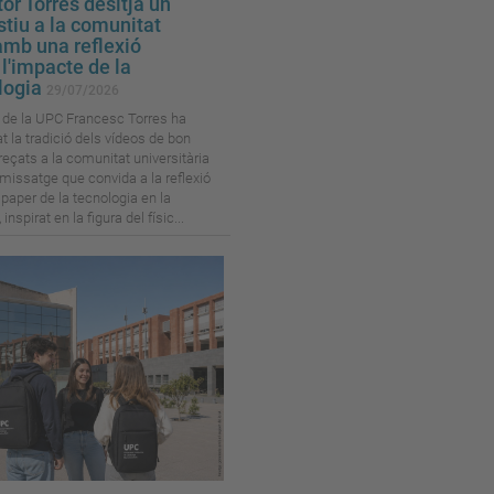
tor Torres desitja un
stiu a la comunitat
mb una reflexió
l'impacte de la
logia
29/07/2026
r de la UPC Francesc Torres ha
t la tradició dels vídeos de bon
reçats a la comunitat universitària
issatge que convida a la reflexió
 paper de la tecnologia en la
 inspirat en la figura del físic...