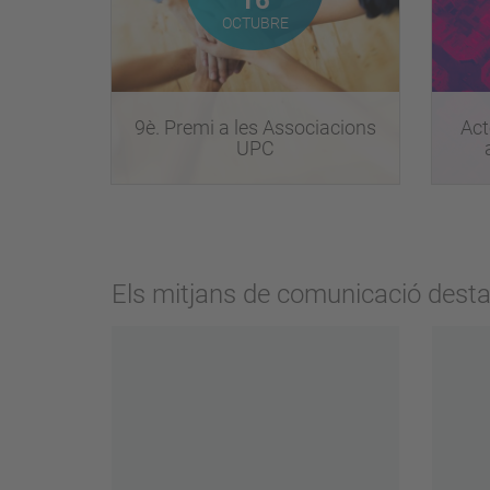
OCTUBRE
9è. Premi a les Associacions
Act
UPC
Els mitjans de comunicació dest