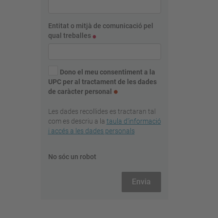
Entitat o mitjà de comunicació pel
qual treballes
Dono el meu consentiment a la
UPC per al tractament de les dades
de caràcter personal
Les dades recollides es tractaran tal
com es descriu a la
taula d'informació
i accés a les dades personals
No sóc un robot