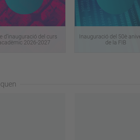
e d’inauguració del curs
Inauguració del 50è aniv
acadèmic 2026-2027
de la FIB
aquen