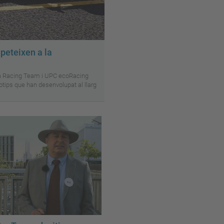
peteixen a la
a Racing Team i UPC ecoRacing
tips que han desenvolupat al llarg