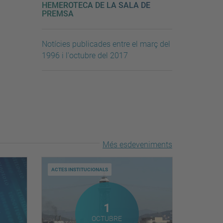
HEMEROTECA DE LA SALA DE
PREMSA
Notícies publicades entre el març del
1996 i l'octubre del 2017
Més esdeveniments
ACTES INSTITUCIONALS
mbre
Octubre
1
OCTUBRE