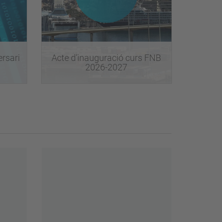
ersari
Acte d’inauguració curs FNB
2026-2027