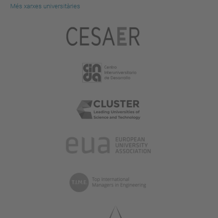
Més xarxes universitàries