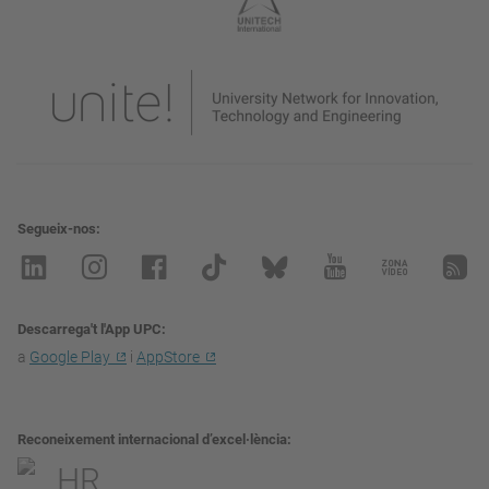
Segueix-nos
Descarrega't l'App UPC
a
Google Play
i
AppStore
Reconeixement internacional d’excel·lència