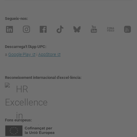
Segueix-nos
Descarrega't l'App UPC
a
Google Play
i
AppStore
Reconeixement internacional d’excel·lència
Fons europeus