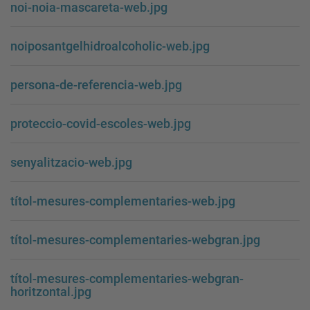
noi-noia-mascareta-web.jpg
noiposantgelhidroalcoholic-web.jpg
persona-de-referencia-web.jpg
proteccio-covid-escoles-web.jpg
senyalitzacio-web.jpg
títol-mesures-complementaries-web.jpg
títol-mesures-complementaries-webgran.jpg
títol-mesures-complementaries-webgran-
horitzontal.jpg