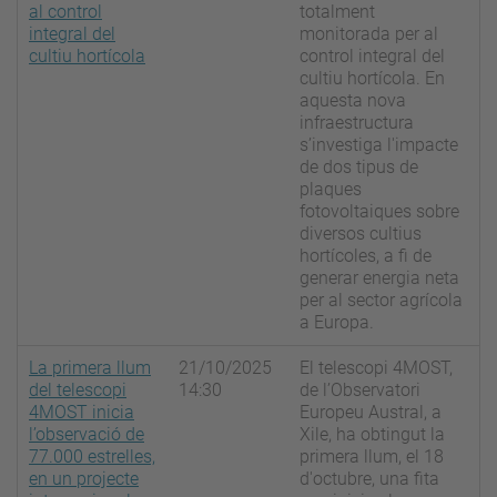
al control
totalment
integral del
monitorada per al
cultiu hortícola
control integral del
cultiu hortícola. En
aquesta nova
infraestructura
s’investiga l'impacte
de dos tipus de
plaques
fotovoltaiques sobre
diversos cultius
hortícoles, a fi de
generar energia neta
per al sector agrícola
a Europa.
La primera llum
21/10/2025
El telescopi 4MOST,
del telescopi
14:30
de l’Observatori
4MOST inicia
Europeu Austral, a
l’observació de
Xile, ha obtingut la
77.000 estrelles,
primera llum, el 18
en un projecte
d'octubre, una fita