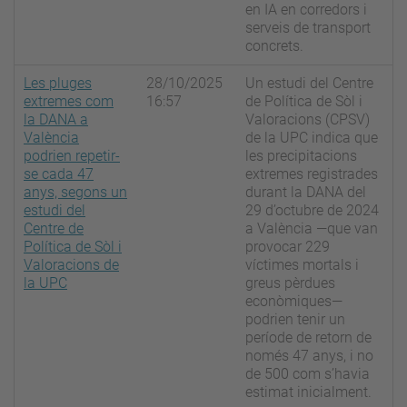
en IA en corredors i
serveis de transport
concrets.
Les pluges
28/10/2025
Un estudi del Centre
extremes com
16:57
de Política de Sòl i
la DANA a
Valoracions (CPSV)
València
de la UPC indica que
podrien repetir-
les precipitacions
se cada 47
extremes registrades
anys, segons un
durant la DANA del
estudi del
29 d’octubre de 2024
Centre de
a València —que van
Política de Sòl i
provocar 229
Valoracions de
víctimes mortals i
la UPC
greus pèrdues
econòmiques—
podrien tenir un
període de retorn de
només 47 anys, i no
de 500 com s’havia
estimat inicialment.