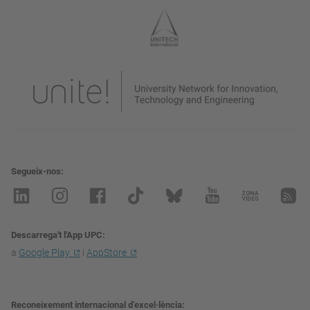
Segueix-nos
Descarrega't l'App UPC
a
Google Play
i
AppStore
Reconeixement internacional d’excel·lència