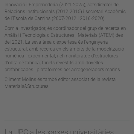
Innovació i Emprenedoria (2021-2025), sotsdirector de
Relacions Institucionals (2012-2016) i secretari Acadèmic
de l'Escola de Camins (2007-2012 i 2016-2020).
Com a investigador, és coordinador del grup de recerca en
Anàlisi i Tecnologia d'Estructures i Materials (ATEM) des
del 2021. La seva àrea d'expertesa és l'enginyeria
estructural, amb recerca en els àmbits de la modelització
numèrica i experimental, i el monitoratge d'estructures
d'obra de fàbrica, túnels revestits amb dovelles
prefabricades i plataformes per aerogeneradors marins.
Climent Molins és també editor associat de la revista
Materials&Structures.
La UPC a les xarxes universitàries