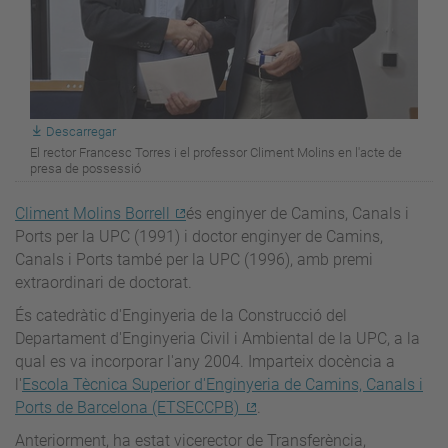
Descarregar
El rector Francesc Torres i el professor Climent Molins en l'acte de
presa de possessió
Climent Molins Borrell
és enginyer de Camins, Canals i
Ports per la UPC (1991) i doctor enginyer de Camins,
Canals i Ports també per la UPC (1996), amb premi
extraordinari de doctorat.
És catedràtic d'Enginyeria de la Construcció del
Departament d'Enginyeria Civil i Ambiental de la UPC, a la
qual es va incorporar l'any 2004. Imparteix docència a
l'
Escola Tècnica Superior d'Enginyeria de Camins, Canals i
Ports de Barcelona (ETSECCPB)
.
Anteriorment, ha estat vicerector de Transferència,