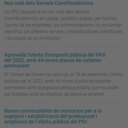
Nou web dels Serveis Cientificotècnics
La UPC disposa d’un nou web dels Serveis
Cientificotècnics, en català, castellà i anglès, per facilitar
l’accés de les empreses, les administracions i la comunitat
científica als diferents serveis i infraestructures científiques
i tècniques de la Universitat.
Aprovada l'oferta d'ocupació pública del PAS
del 2022, amb 44 noves places de caràcter
permanent
El Consell de Govern ha aprovat, el 19 de desembre, l'oferta
pública per al 2022, amb 44 noves places de caràcter
permanent amb assignació pressupostària que no poden
ser cobertes amb els efectius de personal existent.
Noves convocatòries de concursos per a la
captació i estabilització del professorat i
ampliació de l’oferta pública del PDI