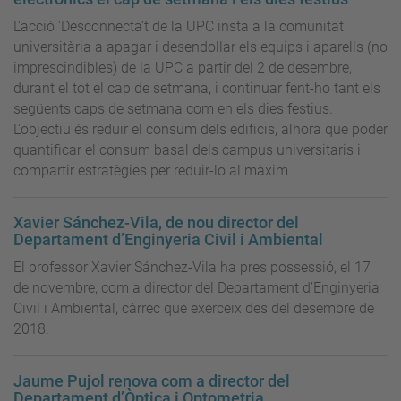
L'acció 'Desconnecta’t de la UPC insta a la comunitat
universitària a apagar i desendollar els equips i aparells (no
imprescindibles) de la UPC a partir del 2 de desembre,
durant el tot el cap de setmana, i continuar fent-ho tant els
següents caps de setmana com en els dies festius.
L'objectiu és reduir el consum dels edificis, alhora que poder
quantificar el consum basal dels campus universitaris i
compartir estratègies per reduir-lo al màxim.
Xavier Sánchez-Vila, de nou director del
Departament d’Enginyeria Civil i Ambiental
El professor Xavier Sánchez-Vila ha pres possessió, el 17
de novembre, com a director del Departament d’Enginyeria
Civil i Ambiental, càrrec que exerceix des del desembre de
2018.
Jaume Pujol renova com a director del
Departament d’Òptica i Optometria