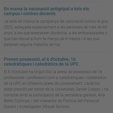
En marxa la vacunació antigripal a tots els
campus i centres docents
Ja està en marxa la campanya de vacunació contra la grip
2022, adreçada especialment a les persones de més de 60
anys, a les que exerceixen docència, a les embarassades o
que han donat a llum fa menys de 6 mesos i a les que
pateixen alguna malaltia de risc
Prenen possessió, el 6 d'octubre, 16
catedràtiques i catedràtics de la UPC
El 6 d'octubre ha tingut lloc la presa de possessió de 16
professores i professors com a catedràtiques i catedràtics
de la UPC en diferents àrees de coneixement. L’acte ha
estat presidit pel rector de la Universitat, Daniel Crespo, i ha
comptat amb la participació de la secretària general, Ana
Belén Cortinas, i del vicerector de Política del Personal
Docent i Investigador, Miquel Soriano.