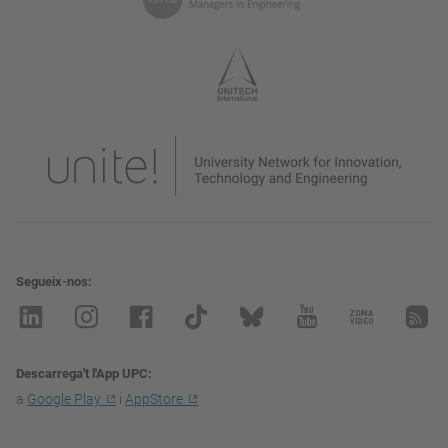
Segueix-nos
Descarrega't l'App UPC
a
Google Play
i
AppStore