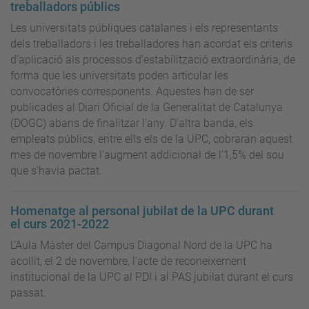
treballadors públics
Les universitats públiques catalanes i els representants
dels treballadors i les treballadores han acordat els criteris
d’aplicació als processos d’estabilització extraordinària, de
forma que les universitats poden articular les
convocatòries corresponents. Aquestes han de ser
publicades al Diari Oficial de la Generalitat de Catalunya
(DOGC) abans de finalitzar l'any. D'altra banda, els
empleats públics, entre ells els de la UPC, cobraran aquest
mes de novembre l'augment addicional de l'1,5% del sou
que s'havia pactat.
Homenatge al personal jubilat de la UPC durant
el curs 2021-2022
L’Aula Màster del Campus Diagonal Nord de la UPC ha
acollit, el 2 de novembre, l'acte de reconeixement
institucional de la UPC al PDI i al PAS jubilat durant el curs
passat.