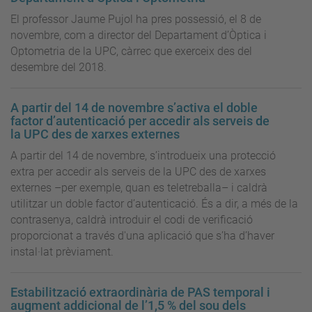
El professor Jaume Pujol ha pres possessió, el 8 de
novembre, com a director del Departament d’Òptica i
Optometria de la UPC, càrrec que exerceix des del
desembre del 2018.
A partir del 14 de novembre s’activa el doble
factor d’autenticació per accedir als serveis de
la UPC des de xarxes externes
A partir del 14 de novembre, s’introdueix una protecció
extra per accedir als serveis de la UPC des de xarxes
externes –per exemple, quan es teletreballa– i caldrà
utilitzar un doble factor d’autenticació. És a dir, a més de la
contrasenya, caldrà introduir el codi de verificació
proporcionat a través d'una aplicació que s’ha d’haver
instal·lat prèviament.
Estabilització extraordinària de PAS temporal i
augment addicional de l’1,5 % del sou dels