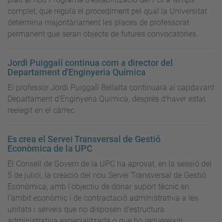
complet, que regula el procediment pel qual la Universitat
determina majoritàriament les places de professorat
permanent que seran objecte de futures convocatòries.
Jordi Puiggalí continua com a director del
Departament d'Enginyeria Química
El professor Jordi Puiggalí Bellalta continuarà al capdavant
Departament d'Enginyeria Química, després d’haver estat
reelegit en el càrrec.
Es crea el Servei Transversal de Gestió
Econòmica de la UPC
El Consell de Govern de la UPC ha aprovat, en la sessió del
5 de juliol, la creació del nou Servei Transversal de Gestió
Econòmica, amb l'objectiu de donar suport tècnic en
l'àmbit econòmic i de contractació administrativa a les
unitats i serveis que no disposen d’estructura
administrativa especialitzada o que ho requereixin