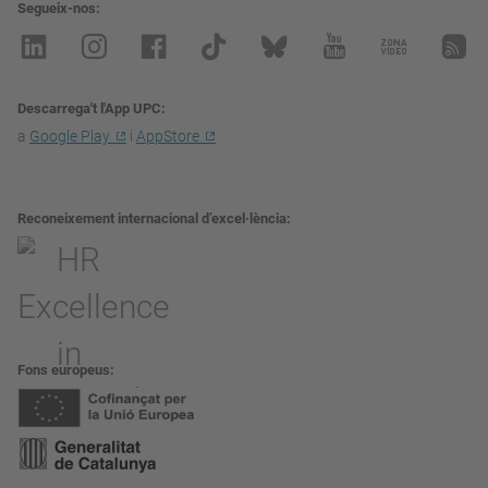
Segueix-nos
Descarrega't l'App UPC
a
Google Play
i
AppStore
Reconeixement internacional d’excel·lència
Fons europeus