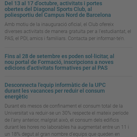
Del 13 al 17 d’octubre, activitats i portes
obertes del Diagonal Sports Club, al
poliesportiu del Campus Nord de Barcelona
Amb motiu de la inauguració oficial, el Club ofereix
diverses activitats de manera gratuïta per a l’estudiantat, el
PAS, el PDI, amics i familiars. Contacta per informar-te’n.
Fins al 28 de setembre es poden sol·licitar, al
nou portal de Formació, inscripcions a noves
edicions d'activitats formatives per al PAS
Desconnecta l'equip informàtic de la UPC
durant les vacances per reduir el consum
energètic
Durant els mesos de confinament el consum total de la
Universitat va reduir-se un 30% respecte el mateix període
de l’any anterior, malgrat això, el consum dels edificis
durant les hores no laborables ha augmentat entre un 11 i
un 18% degut al gran nombre d’equips que queden en