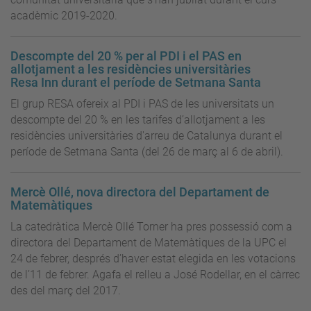
acadèmic 2019-2020.
Descompte del 20 % per al PDI i el PAS en
allotjament a les residències universitàries
Resa Inn durant el període de Setmana Santa
El grup RESA ofereix al PDI i PAS de les universitats un
descompte del 20 % en les tarifes d’allotjament a les
residències universitàries d'arreu de Catalunya durant el
període de Setmana Santa (del 26 de març al 6 de abril).
Mercè Ollé, nova directora del Departament de
Matemàtiques
La catedràtica Mercè Ollé Torner ha pres possessió com a
directora del Departament de Matemàtiques de la UPC el
24 de febrer, després d’haver estat elegida en les votacions
de l’11 de febrer. Agafa el relleu a José Rodellar, en el càrrec
des del març del 2017.