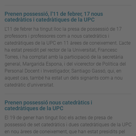
Prenen possessió, l'11 de febrer, 17 nous
catedràtics i catedràtiques de la UPC
L’11 de febrer ha tingut lloc la presa de possessió de 17
professors i professores com a nous catedràtics i
catedràtiques de la UPC en 11 àrees de coneixement. L’acte
ha estat presidit pel rector de la Universitat, Francesc
Torres, i ha comptat amb la participació de la secretària
general, Margarida Espona, i del vicerector de Política del
Personal Docent i Investigador, Santiago Gassó, qui, en
aquest cas, també ha estat un dels signants com a nou
catedràtic d’universitat.
Prenen possessió nous catedràtics i
catedràtiques de la UPC
El 19 de gener han tingut lloc els actes de presa de
possessió de set catedràtics i dues catedràtiques de la UPC
en nou àrees de coneixement, que han estat presidits pel