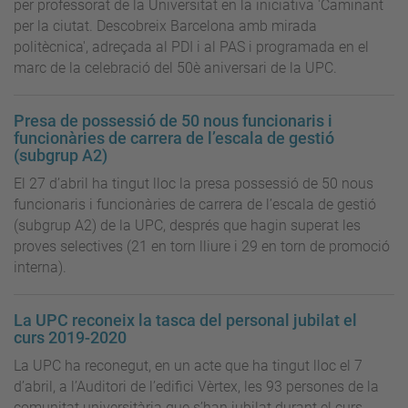
per professorat de la Universitat en la iniciativa 'Caminant
per la ciutat. Descobreix Barcelona amb mirada
politècnica', adreçada al PDI i al PAS i programada en el
marc de la celebració del 50è aniversari de la UPC.
Presa de possessió de 50 nous funcionaris i
funcionàries de carrera de l’escala de gestió
(subgrup A2)
El 27 d’abril ha tingut lloc la presa possessió de 50 nous
funcionaris i funcionàries de carrera de l’escala de gestió
(subgrup A2) de la UPC, després que hagin superat les
proves selectives (21 en torn lliure i 29 en torn de promoció
interna).
La UPC reconeix la tasca del personal jubilat el
curs 2019-2020
La UPC ha reconegut, en un acte que ha tingut lloc el 7
d’abril, a l’Auditori de l’edifici Vèrtex, les 93 persones de la
comunitat universitària que s’han jubilat durant el curs