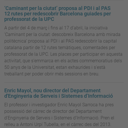
‘Caminant per la ciutat’ proposa al PDI i al PAS
12 rutes per redescobrir Barcelona guiades per
professorat de la UPC
A partir del 4 de març i fins al 17 d’abril, la iniciativa
‘Caminant per la ciutat: descobreix Barcelona amb mirada
politècnica’ proposa al PDI i al PAS redescobrir la capital
catalana partir de 12 rutes temàtiques, comentades per
professorat de la UPC. Les places per participar en aquesta
activitat, que s’emmarca en els actes commemoratius dels
50 anys de la Universitat, estan exhaurides i s'està
treballant per poder obrir més sessions en breu.
Enric Mayol, nou director del Departament
d'Enginyeria de Serveis i Sistemes d’Informació
El professor i investigador Enric Mayol Sarroca ha pres
possessió del càrrec de director del Departament
d'Enginyeria de Serveis i Sistemes d’Informació. Pren el
relleu a Antoni Urpí Tubella, en el càrrec des del 2013.