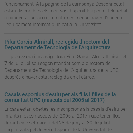
funcionament. A la pàgina de la campanya Desconnecta!
estan disponibles els recursos disponibles per fer teletreball
o connectar-se, si cal, remotament sense haver d'engegar
l'equipament informàtic ubicat a la Universitat.
Pilar Garcia-Almirall, reelegida directora del
Departament de Tecnologia de l’Arquitectura
La professora i investigadora Pilar Garcia-Almirall inicia, el
7 de juliol, el seu segon mandat com a directora del
Departament de Tecnologia de l’Arquitectura de la UPC,
després d’haver estat reelegida en el càrrec.
Casals esportius d'estiu per als fills i filles de la
comunitat UPC (nascuts del 2005 al 2017)
Encara estan obertes les inscripcions als casals d'estiu per
infants i joves nascuts del 2005 al 2017 i que tenen lloc
durant cinc setmanes: del 28 de juny al 30 de juliol.
Organitzats pel Servei d’Esports de la Universitat de