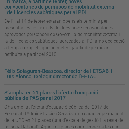
En marxa, a partir de febrer, noves
convocatòries de permisos de mobilitat externa
i de llicències sabàtiques per al PDI
De l’1 al 14 de febrer estaran oberts els terminis per
presentar les sol·licituds de dues noves convocatòries
aprovades pel Consell de Govern: la de mobilitat externa i
la de llicències sabàtiques, adreçades al PDI amb dedicació
a temps complet i que permeten gaudir de permisos
retribuïts a partir del 2018.
Félix Solaguren-Beascoa, director de l’ETSAB, i
Luis Alonso, reelegit director de l’EETAC
S’amplia en 21 places l’oferta d’ocupació
pública de PAS per al 2017
S’ha ampliat l’oferta d’ocupació pública del 2017 de
Personal d’Administració i Serveis amb caràcter permanent
de la UPC en 21 places (una d’escala de gestió i la resta de
personal laboral). Aquestes places corresponen a les que