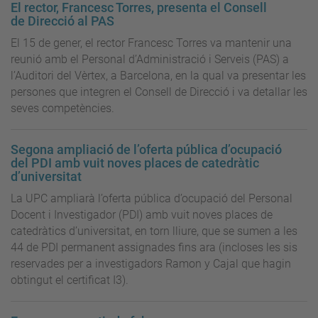
El rector, Francesc Torres, presenta el Consell
de Direcció al PAS
El 15 de gener, el rector Francesc Torres va mantenir una
reunió amb el Personal d’Administració i Serveis (PAS) a
l’Auditori del Vèrtex, a Barcelona, en la qual va presentar les
persones que integren el Consell de Direcció i va detallar les
seves competències.
Segona ampliació de l’oferta pública d’ocupació
del PDI amb vuit noves places de catedràtic
d’universitat
La UPC ampliarà l’oferta pública d’ocupació del Personal
Docent i Investigador (PDI) amb vuit noves places de
catedràtics d’universitat, en torn lliure, que se sumen a les
44 de PDI permanent assignades fins ara (incloses les sis
reservades per a investigadors Ramon y Cajal que hagin
obtingut el certificat I3).