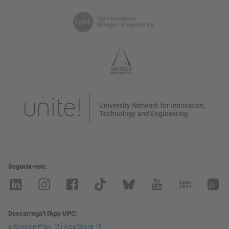
Segueix-nos
Descarrega't l'App UPC
a
Google Play
i
AppStore