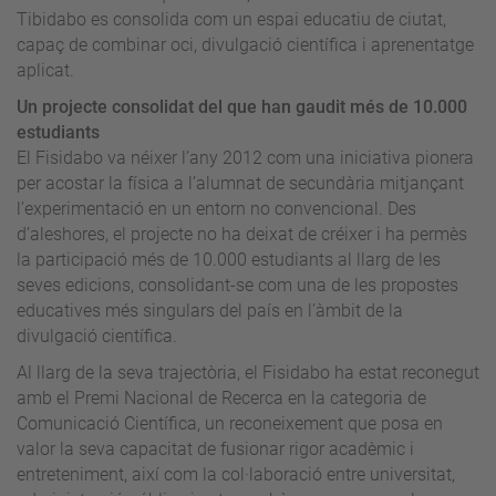
Tibidabo es consolida com un espai educatiu de ciutat,
capaç de combinar oci, divulgació científica i aprenentatge
aplicat.
Un projecte consolidat del que han gaudit més de 10.000
estudiants
El Fisidabo va néixer l’any 2012 com una iniciativa pionera
per acostar la física a l’alumnat de secundària mitjançant
l’experimentació en un entorn no convencional. Des
d’aleshores, el projecte no ha deixat de créixer i ha permès
la participació més de 10.000 estudiants al llarg de les
seves edicions, consolidant-se com una de les propostes
educatives més singulars del país en l’àmbit de la
divulgació científica.
Al llarg de la seva trajectòria, el Fisidabo ha estat reconegut
amb el Premi Nacional de Recerca en la categoria de
Comunicació Científica, un reconeixement que posa en
valor la seva capacitat de fusionar rigor acadèmic i
entreteniment, així com la col·laboració entre universitat,