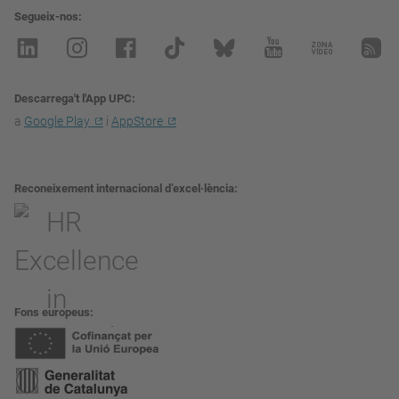
Segueix-nos
Descarrega't l'App UPC
a
Google Play
i
AppStore
Reconeixement internacional d’excel·lència
Fons europeus