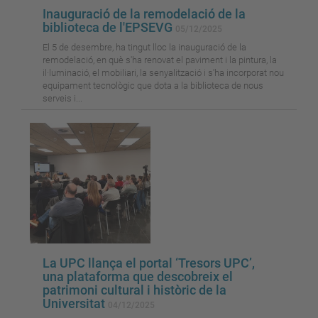
Inauguració de la remodelació de la
biblioteca de l'EPSEVG
05/12/2025
El 5 de desembre, ha tingut lloc la inauguració de la
remodelació, en què s'ha renovat el paviment i la pintura, la
il·luminació, el mobiliari, la senyalització i s'ha incorporat nou
equipament tecnològic que dota a la biblioteca de nous
serveis i...
La UPC llança el portal ‘Tresors UPC’,
una plataforma que descobreix el
patrimoni cultural i històric de la
Universitat
04/12/2025