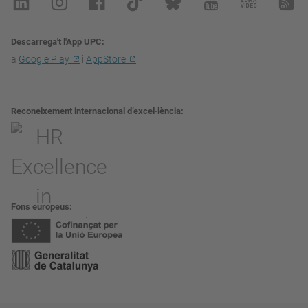
Descarrega't l'App UPC
a
Google Play
i
AppStore
Reconeixement internacional d’excel·lència
Fons europeus