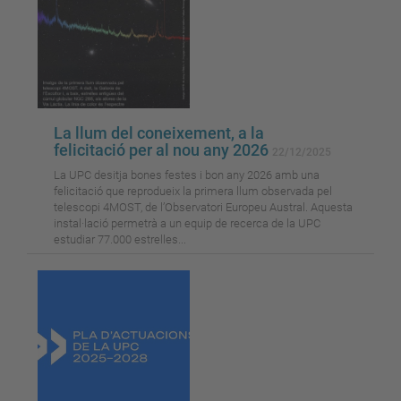
La llum del coneixement, a la
felicitació per al nou any 2026
22/12/2025
La UPC desitja bones festes i bon any 2026 amb una
felicitació que reprodueix la primera llum observada pel
telescopi 4MOST, de l’Observatori Europeu Austral. Aquesta
instal·lació permetrà a un equip de recerca de la UPC
estudiar 77.000 estrelles...