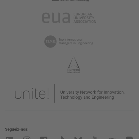
Segueix-nos