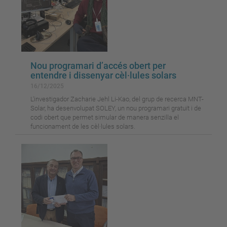
Nou programari d’accés obert per
entendre i dissenyar cèl·lules solars
16/12/2025
L'investigador Zacharie Jehl Li-Kao, del grup de recerca MNT-
Solar, ha desenvolupat SOLEY, un nou programari gratuït i de
codi obert que permet simular de manera senzilla el
funcionament de les cèl·lules solars.