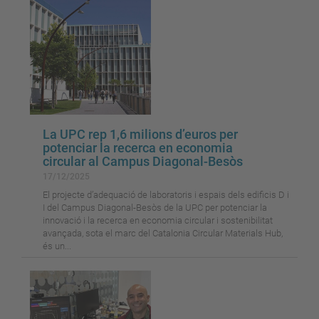
La UPC rep 1,6 milions d’euros per
potenciar la recerca en economia
circular al Campus Diagonal-Besòs
17/12/2025
El projecte d’adequació de laboratoris i espais dels edificis D i
I del Campus Diagonal-Besòs de la UPC per potenciar la
innovació i la recerca en economia circular i sostenibilitat
avançada, sota el marc del Catalonia Circular Materials Hub,
és un...