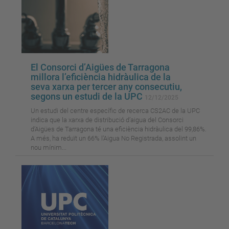
El Consorci d’Aigües de Tarragona
millora l’eficiència hidràulica de la
seva xarxa per tercer any consecutiu,
segons un estudi de la UPC
12/12/2025
Un estudi del centre específic de recerca CS2AC de la UPC
indica que la xarxa de distribució d’aigua del Consorci
d’Aigües de Tarragona té una eficiència hidràulica del 99,86%.
A més, ha reduït un 66% l’Aigua No Registrada, assolint un
nou mínim...