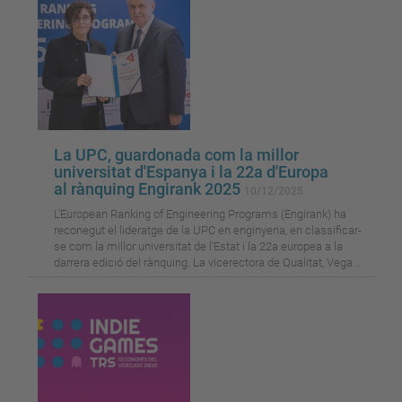
La UPC, guardonada com la millor
universitat d'Espanya i la 22a d'Europa
al rànquing Engirank 2025
10/12/2025
L'European Ranking of Engineering Programs (Engirank) ha
reconegut el lideratge de la UPC en enginyeria, en classificar-
se com la millor universitat de l'Estat i la 22a europea a la
darrera edició del rànquing. La vicerectora de Qualitat, Vega...