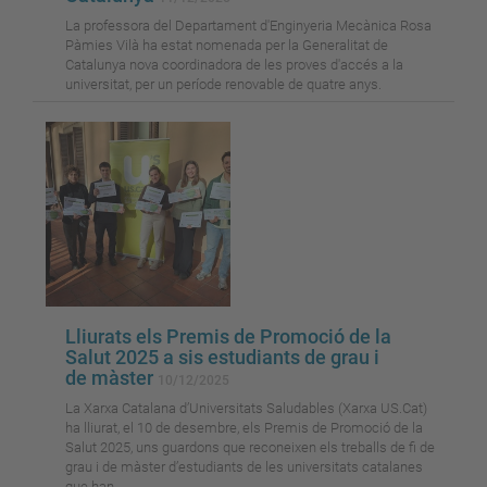
La professora del Departament d'Enginyeria Mecànica Rosa
Pàmies Vilà ha estat nomenada per la Generalitat de
Catalunya nova coordinadora de les proves d'accés a la
universitat, per un període renovable de quatre anys.
Lliurats els Premis de Promoció de la
Salut 2025 a sis estudiants de grau i
de màster
10/12/2025
La Xarxa Catalana d’Universitats Saludables (Xarxa US.Cat)
ha lliurat, el 10 de desembre, els Premis de Promoció de la
Salut 2025, uns guardons que reconeixen els treballs de fi de
grau i de màster d’estudiants de les universitats catalanes
que han...