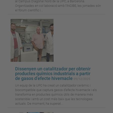
al Campus Diagonal Nord de la UPC, a Barcelona.
Organitzades en col·laboració amb l’INCIBE, les jornades són
el fòrum científic i...
Dissenyen un catalitzador per obtenir
productes químics industrials a partir
de gasos d’efecte hivernacle
09/12/2025
Un equip de la UPC ha creat un catalitzador ceràmic i
biocompatible que captura gasos d’efecte hivernacle i els
transforma en productes químics útils de manera més
sostenible i amb un cost més baix que les tecnologies
actuals. De moment, ha superat...