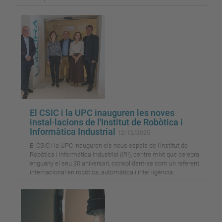
El CSIC i la UPC inauguren les noves
instal·lacions de l'Institut de Robòtica i
Informàtica Industrial
12/12/2025
El CSIC i la UPC inauguren els nous espais de l’Institut de
Robòtica i Informàtica Industrial (IRI), centre mixt que celebra
enguany el seu 30 aniversari, consolidant-se com un referent
internacional en robòtica, automàtica i intel·ligència...