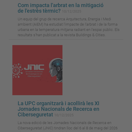
Com impacta l'arbrat en la mitigació
de l'estrès tèrmic?
10/12/2025
Un equip del grup de recerca Arquitectura, Energia i Medi
ambient (AiEM) ha estudiat l'impacte de l'arbrat i de la forma
urbana en la temperatura mitjana radiant en l'espai públic. Els
resultats s'han publicat a la revista Buildings & Cities.
La UPC organitzarà i acollirà les XI
Jornades Nacionals de Recerca en
Ciberseguretat
10/12/2025
La nova edició de les Jornades Nacionals de Recerca en
Ciberseguretat (JNIC) tindran lloc del 6 al 8 de maig del 2026