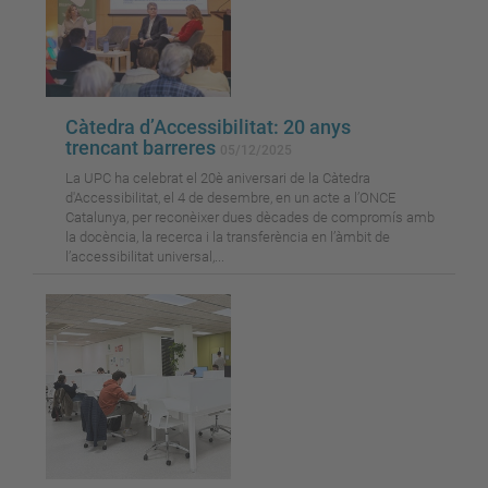
Càtedra d’Accessibilitat: 20 anys
trencant barreres
05/12/2025
La UPC ha celebrat el 20è aniversari de la Càtedra
d'Accessibilitat, el 4 de desembre, en un acte a l’ONCE
Catalunya, per reconèixer dues dècades de compromís amb
la docència, la recerca i la transferència en l’àmbit de
l’accessibilitat universal,...