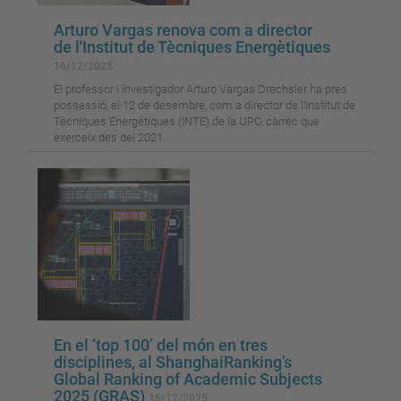
Arturo Vargas renova com a director
de l'Institut de Tècniques Energètiques
16/12/2025
El professor i investigador Arturo Vargas Drechsler ha pres
possessió, el 12 de desembre, com a director de l’Institut de
Tècniques Energètiques (INTE) de la UPC, càrrec que
exerceix des del 2021.
En el ‘top 100’ del món en tres
disciplines, al ShanghaiRanking’s
Global Ranking of Academic Subjects
2025 (GRAS)
15/12/2025