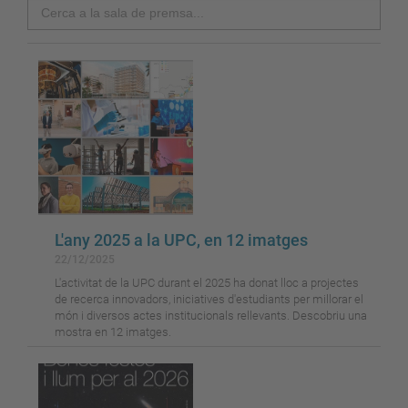
Search
L'any 2025 a la UPC, en 12 imatges
22/12/2025
L'activitat de la UPC durant el 2025 ha donat lloc a projectes
de recerca innovadors, iniciatives d'estudiants per millorar el
món i diversos actes institucionals rellevants. Descobriu una
mostra en 12 imatges.