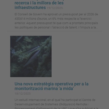
recerca i la millora de les
infraestructures
19/12/2025
El Consell de Govern ha aprovat un pressupost per al 2026 de
435,614 milions d’euros, un 6% més respecte a l’exercici
anterior. Aquest pressupost té que com a prioritats principals
les polítiques de personal i l’atracció de talent, i l’impuls a la...
Una nova estratègia operativa per a la
monitorització marina 'a mida'
18/12/2025
Un estudi internacional, en el qual ha participat el Centre de
Desenvolupament de Sistemes d'Adquisició Remota i
Processament d'Informació de la UPC, i que s’ha publicat a la