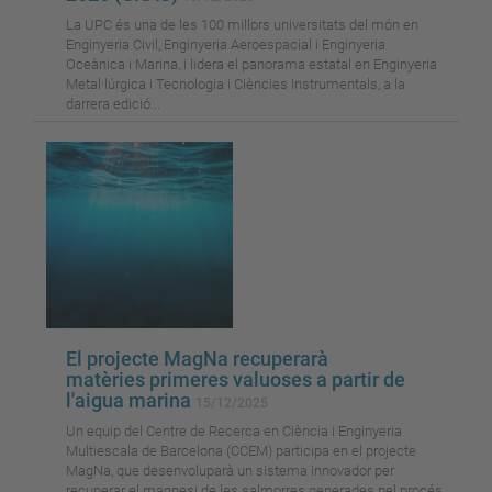
La UPC és una de les 100 millors universitats del món en
Enginyeria Civil, Enginyeria Aeroespacial i Enginyeria
Oceànica i Marina, i lidera el panorama estatal en Enginyeria
Metal·lúrgica i Tecnologia i Ciències Instrumentals, a la
darrera edició...
El projecte MagNa recuperarà
matèries primeres valuoses a partir de
l'aigua marina
15/12/2025
Un equip del Centre de Recerca en Ciència i Enginyeria
Multiescala de Barcelona (CCEM) participa en el projecte
MagNa, que desenvoluparà un sistema innovador per
recuperar el magnesi de les salmorres generades pel procés