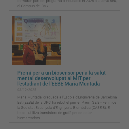
formaran part del programa d’incubació el 2025 a la seva seu,
al Campus del Baix...
Premi per a un biosensor per a la salut
mental desenvolupat al MIT per
l'estudiant de l'EEBE Maria Muntada
03/12/2025
Maria Muntada, graduada a l'Escola d'Enginyeria de Barcelona
Est (EEBE) de la UPC, ha rebut el primer Premi SEIB - Fenin de
la Societat Espanyola d’Enginyeria Biomèdica (CASEIB). El
treball utilitza transistors de grafè per detectar
biomarcadors...