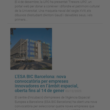
El 4 de desembre, la UPC ha presentat ‘Tresors UPC’, un
portal web per donar a conèixer i difondre el patrimoni cultural
de la Universitat. Una maqueta naval del segle XVIII, els
dibuixos d’estudiant d’Antoni Gaudí i deixebles seus, i els
primers...
L’ESA BIC Barcelona: nova
convocatòria per empreses
innovadores en l’àmbit espacial,
oberta fins al 14 de gener
03/12/2025
El centre d’incubació d’empreses de l’Agència Espacial
Europea a Barcelona (ESA BIC Barcelona) ha obert una nova
convocatòria per seleccionar quatre noves empreses que