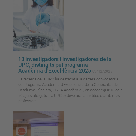
13 investigadors i investigadores de la
UPC, distingits pel programa
Acadèmia d'Excel·lència 2025
09/12/2025
La recerca de la UPC ha destacat a la darrera convocatòria
del Programa Acadèmia d'Excel·lència de la Generalitat de
Catalunya −fins ara, ICREA Acadèmia−, en aconseguir 13 dels
50 ajuts atorgats. La UPC esdevé així la institució amb més
professors i...