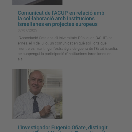
Comunicat de l'ACUP en relació amb
la col·laboració amb institucions
israelianes en projectes europeus
07/07/2025
L'Associació Catalana d'Universitats Públiques (ACUP) ha
emès, el 4 de juliol, un comunicat en què sol·licita que,
mentre es mantingui l’estratègia de guerra de l'Estat israelià,
se suspengui la participació d’institucions israelianes en
els...
L'investigador Eugenio Oñate, distingit