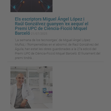
Els escriptors Miguel Ángel López i
Raúl Gonzálvez guanyen 'ex aequo' el
Premi UPC de Ciència-Ficció Miquel
Barceló
21/07/2025
'La semana de los tecnoorgas', de Miguel Ángel López
Muñoz, i 'Rompenieblas en el abismo', de Raúl Gonzálvez del
Águila, han estat les obres guardonades a la 27a edició del
Premi UPC de Ciència-Ficció Miquel Barceló. El lliurament del
premi tindrà...