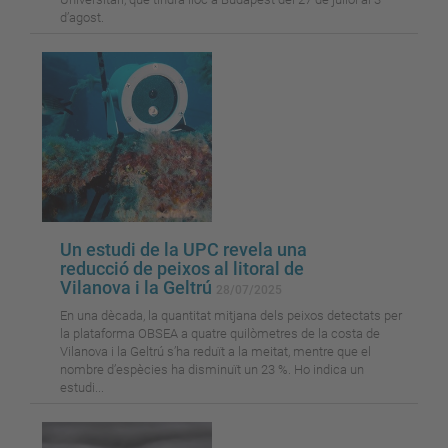
d’agost.
Un estudi de la UPC revela una
reducció de peixos al litoral de
Vilanova i la Geltrú
28/07/2025
En una dècada, la quantitat mitjana dels peixos detectats per
la plataforma OBSEA a quatre quilòmetres de la costa de
Vilanova i la Geltrú s’ha reduït a la meitat, mentre que el
nombre d’espècies ha disminuït un 23 %. Ho indica un
estudi...