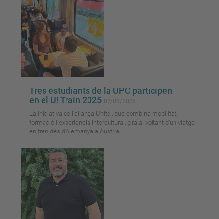
Tres estudiants de la UPC participen
en el U! Train 2025
02/09/2025
La iniciativa de l'aliança Unite!, que combina mobilitat,
formació i experiència intercultural, gira al voltant d’un viatge
en tren des d’Alemanya a Àustria.