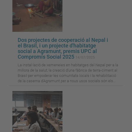
Dos projectes de cooperació al Nepal i
el Brasil, i un projecte d'habitatge
social a Agramunt, premis UPC al
Compromís Social 2025
14/07/2025
La instal·lació de xemeneies en habitatges del Nepal per a la
millora de la salut, la creació d'una fàbrica de terra-ciment al
Brasil per empoderar les comunitats locals i la rehabilitació
de la caserna d'Agramunt per a nous usos socials són els...