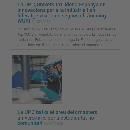
La UPC, universitat líder a Espanya en
innovacions per a la indústria i en
lideratge visionari, segons el rànquing
WURI
24/07/2025
En l’edició 2025 del rànquing WURI, la UPC es posiciona en el
‘top 100’ d’universitats del món en aplicació a la indústria i és
l'única de l'Estat en aquesta categoria. En lideratge visionari
es col·loca en el lloc 35 del món i lidera el panorama...
La UPC baixa el preu dels màsters
universitaris per a estudiantat no
comunitari
24/07/2025