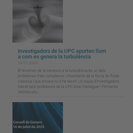
Investigadors de la UPC aporten llum
a com es genera la turbulència
28/07/2025
El fenomen de la transició a la turbulència és un dels
problemes més complexos i importants de la física de fluids
clàssica i que encara no s’ha resolt. Un equip d’investigadors
liderat pels professors de la UPC Àlvar Meseguer i Fernando
Mellibovsky...