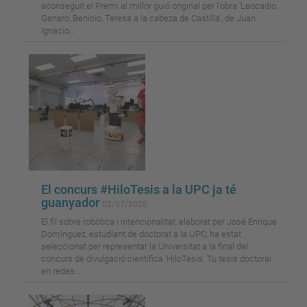
aconseguit el Premi al millor guió original per l'obra 'Leocadio,
Genaro, Benicio, Teresa a la cabeza de Castilla', de Juan
Ignacio...
El concurs #HiloTesis a la UPC ja té
guanyador
02/07/2025
El fil sobre robòtica i intencionalitat, elaborat per José Enrique
Domínguez, estudiant de doctorat a la UPC, ha estat
seleccionat per representar la Universitat a la final del
concurs de divulgació científica 'HiloTesis: Tu tesis doctoral
en redes...