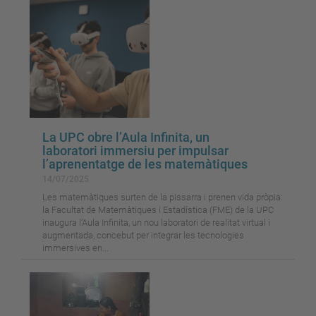
La UPC obre l’Aula Infinita, un
laboratori immersiu per impulsar
l’aprenentatge de les matemàtiques
14/07/2025
Les matemàtiques surten de la pissarra i prenen vida pròpia:
la Facultat de Matemàtiques i Estadística (FME) de la UPC
inaugura l’Aula Infinita, un nou laboratori de realitat virtual i
augmentada, concebut per integrar les tecnologies
immersives en...