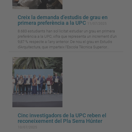
Creix la demanda d’estudis de grau en
primera preferència a la UPC
11/07/2025
8.683 estudiants han sol·licitat estudiar un grau en primera
preferència a la UPC, xifra que representa un increment d’un
9,87 % respecte a l’any anterior. De nou el grau en Estudis
d’Arquitectura, que imparteix l’Escola Tècnica Superior...
Cinc investigadors de la UPC reben el
reconeixement del Pla Serra Húnter
10/07/2025