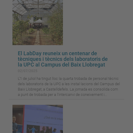
El LabDay reuneix un centenar de
tècniques i tècnics dels laboratoris de
la UPC al Campus del Baix Llobregat
02/07/2025
L'1 de juliol ha tingut lloc la quarta trobada de personal tècnic
dels laboratoris de la UPC a les instal·lacions del Campus del
Baix Llobregat, a Castelldefels. La jornada es consolida com
a punt de trobada per a l'intercanvi de coneixement i...