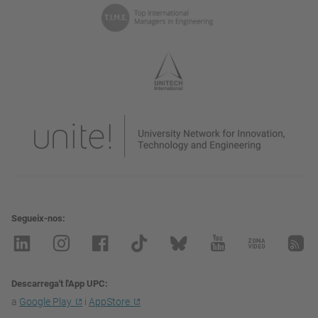
Segueix-nos
Descarrega't l'App UPC
a
Google Play
i
AppStore