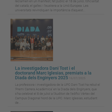
reclamen en un manifest, fet públic el 18 de juliol, l’oficialitat
del català, el gallec i l’euskera a la Unió Europea. Les
universitats reivindiquen la importància d’aquest...
La investigadora Dani Tost i el
doctorand Marc Iglesias, premiats a la
Diada dels Enginyers 2025
16/07/2025
La professora i investigadora de la UPC Dani Tost ha rebut el
‘Premi Carrera Acadèmica’ en la Diada dels Enginyers, que
s’ha celebrat el 8 de juliol a l’Auditori de l’edifici Vèrtex del
Campus Diagonal Nord de la UPC. Marc Iglesias, estudiant
de...