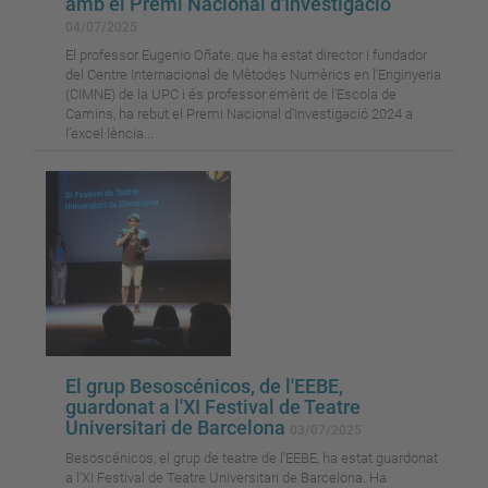
amb el Premi Nacional d'Investigació
04/07/2025
El professor Eugenio Oñate, que ha estat director i fundador
del Centre Internacional de Mètodes Numèrics en l'Enginyeria
(CIMNE) de la UPC i és professor emèrit de l’Escola de
Camins, ha rebut el Premi Nacional d'Investigació 2024 a
l’excel·lència...
El grup Besoscénicos, de l'EEBE,
guardonat a l'XI Festival de Teatre
Universitari de Barcelona
03/07/2025
Besoscénicos, el grup de teatre de l'EEBE, ha estat guardonat
a l'XI Festival de Teatre Universitari de Barcelona. Ha