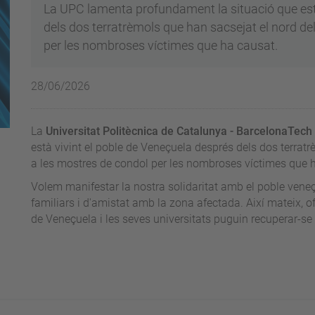
La UPC lamenta profundament la situació que està
dels dos terratrèmols que han sacsejat el nord de
per les nombroses víctimes que ha causat.
28/06/2026
La
Universitat Politècnica de Catalunya - BarcelonaTech
està vivint el poble de Veneçuela després dels dos terratr
a les mostres de condol per les nombroses víctimes que 
Volem manifestar la nostra solidaritat amb el poble vene
familiars i d'amistat amb la zona afectada. Així mateix, o
de Veneçuela i les seves universitats puguin recuperar-se