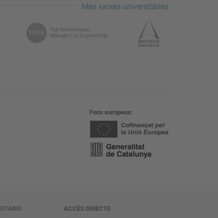
Més xarxes universitàries
Fons europeus
SITARIS
ACCÉS DIRECTE