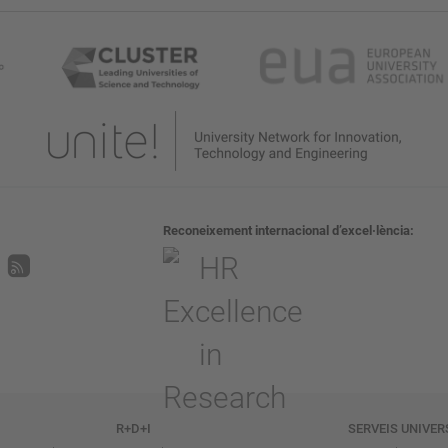
Reconeixement internacional d’excel·lència
R+D+I
SERVEIS UNIVER