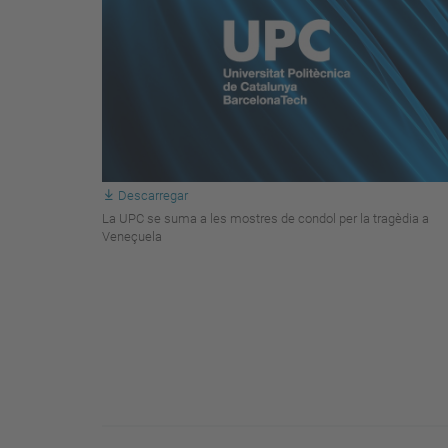
Descarregar
La UPC se suma a les mostres de condol per la tragèdia a
Veneçuela