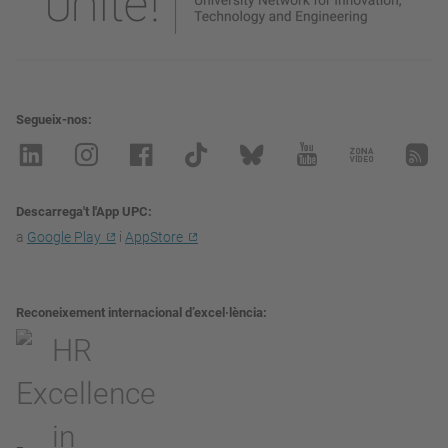
Segueix-nos
Descarrega't l'App UPC
a
Google Play
i
AppStore
Reconeixement internacional d’excel·lència