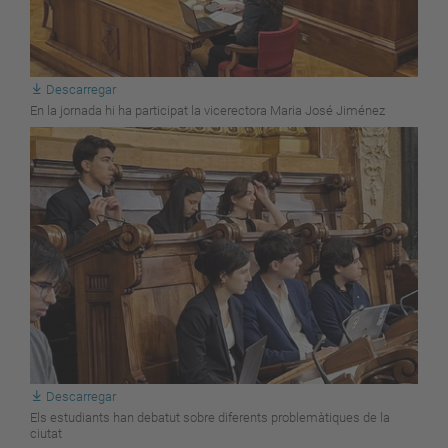
Descarregar
En la jornada hi ha participat la vicerectora Maria José Jiménez
Descarregar
Els estudiants han debatut sobre diferents problemàtiques de la
ciutat