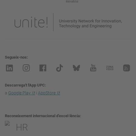
Segueix-nos
Descarrega't l'App UPC
a
Google Play
i
AppStore
Reconeixement internacional d’excel·lència