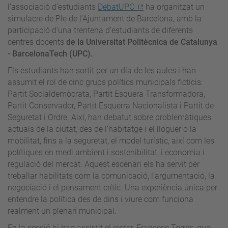
l’associació d’estudiants
DebatUPC
ha organitzat un
simulacre de Ple de l’Ajuntament de Barcelona, amb la
participació d'una trentena d’estudiants de diferents
centres docents
de la Universitat Politècnica de Catalunya
- BarcelonaTech (UPC).
Els estudiants han sortit per un dia de les aules i han
assumit el rol de cinc grups polítics municipals ficticis:
Partit Socialdemòcrata, Partit Esquera Transformadora,
Partit Conservador, Partit Esquerra Nacionalista i Partit de
Seguretat i Ordre. Així, han debatut sobre problemàtiques
actuals de la ciutat, des de l’habitatge i el lloguer o la
mobilitat, fins a la seguretat, el model turístic, així com les
polítiques en medi ambient i sostenibilitat, i economia i
regulació del mercat. Aquest escenari els ha servit per
treballar habilitats com la comunicació, l’argumentació, la
negociació i el pensament crític. Una experiència única per
entendre la política des de dins i viure com funciona
realment un plenari municipal.
En la sessió hi han assistit el rector, Francesc Torres, que