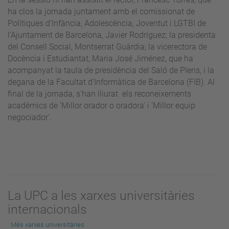
ha clos la jornada juntament amb el comissionat de
Polítiques d’Infància, Adolescència, Joventut i LGTBI de
l’Ajuntament de Barcelona, Javier Rodríguez; la presidenta
del Consell Social, Montserrat Guàrdia; la vicerectora de
Docència i Estudiantat, Maria José Jiménez, que ha
acompanyat la taula de presidència del Saló de Plens, i la
degana de la Facultat d'Informàtica de Barcelona (FIB). Al
final de la jornada, s'han lliurat els reconeixements
acadèmics de 'Millor orador o oradora' i 'Millor equip
negociador'.
La UPC a les xarxes universitàries
internacionals
Més xarxes universitàries