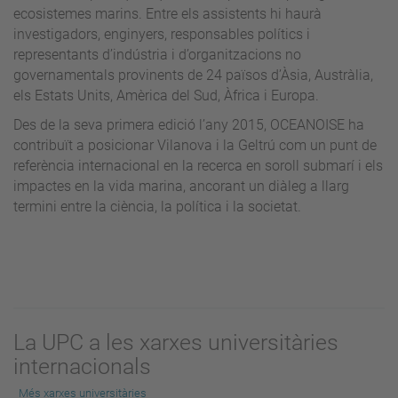
ecosistemes marins. Entre els assistents hi haurà
investigadors, enginyers, responsables polítics i
representants d’indústria i d’organitzacions no
governamentals provinents de 24 països d’Àsia, Austràlia,
els Estats Units, Amèrica del Sud, Àfrica i Europa.
Des de la seva primera edició l’any 2015, OCEANOISE ha
contribuït a posicionar Vilanova i la Geltrú com un punt de
referència internacional en la recerca en soroll submarí i els
impactes en la vida marina, ancorant un diàleg a llarg
termini entre la ciència, la política i la societat.
La UPC a les xarxes universitàries
internacionals
Més xarxes universitàries