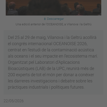
Descarregar
Una edició anterior de l'OCEANOISE, a Vilanova i la Geltrú
Del 25 al 29 de maig, Vilanova i la Geltrú acollirà
el congrés internacional OCEANOISE 2026,
centrat en l’estudi de la contaminació acústica
als oceans i el seu impacte en l’ecosistema marí.
Organitzat pel Laboratori d’Aplicacions
Bioacústiques (LAB) de la UPC, reunirà més de
200 experts de tot el món per donar a conèixer
les darreres investigacions i debatre sobre les
pràctiques industrials i polítiques futures.
22/05/2026