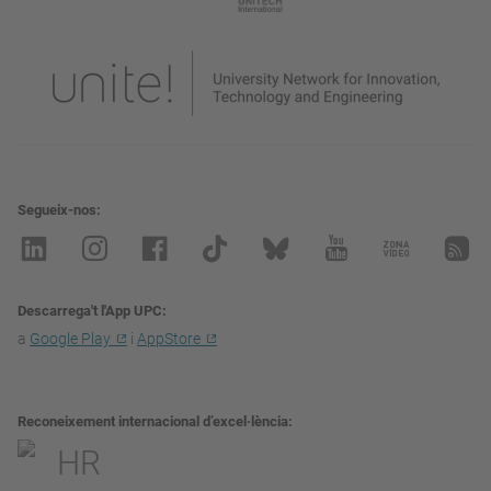
Segueix-nos
Descarrega't l'App UPC
a
Google Play
i
AppStore
Reconeixement internacional d’excel·lència