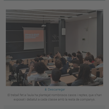
Descarregar
El treball fet a l’aula ha plantejat nombrosos casos i reptes, que s'han
exposat i debatut a cada classe amb la resta de companys.