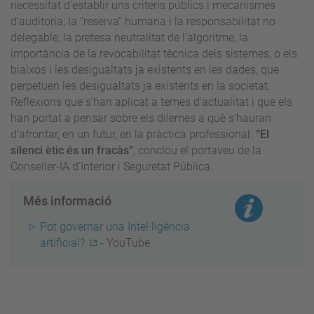
necessitat d’establir uns criteris públics i mecanismes
d’auditoria; la “reserva” humana i la responsabilitat no
delegable; la pretesa neutralitat de l’algoritme, la
importància de la revocabilitat tècnica dels sistemes, o els
biaixos i les desigualtats ja existents en les dades, que
perpetuen les desigualtats ja existents en la societat.
Reflexions que s’han aplicat a temes d’actualitat i que els
han portat a pensar sobre els dilemes a què s’hauran
d’afrontar, en un futur, en la pràctica professional.
“El
silenci ètic és un fracàs”
, conclou el portaveu de la
Conseller-IA d’Interior i Seguretat Pública.
Més informació
Pot governar una Intel·ligència
artificial?
- YouTube