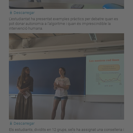
Descarregar
L'estudiantat ha presentat exemples pràctics per debatre quan es
pot donar autonomia a l’algoritme i quan és imprescindible la
intervenció humana.
Descarregar
Els estudiants, dividits en 12 grups, se’ls ha assignat una conselleria i