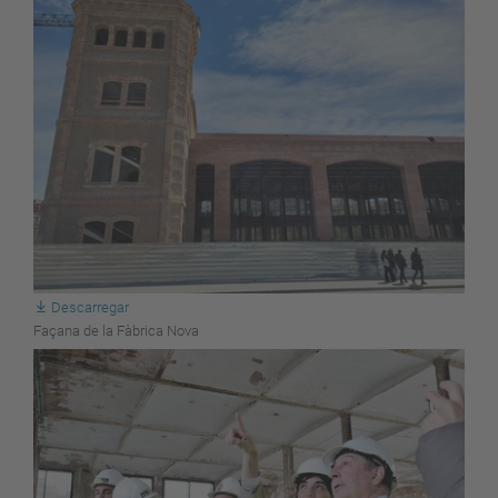
Descarregar
Façana de la Fàbrica Nova