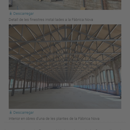
Descarregar
Detall de les finestres instal·lades a la Fàbrica Nova
Descarregar
Interior en obres d'una de les plantes de la Fàbrica Nova