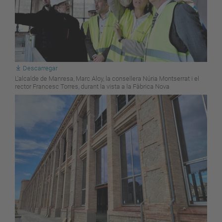
Descarregar
L'alcalde de Manresa, Marc Aloy, la consellera Núria Montserrat i el
rector Francesc Torres, durant la vista a la Fàbrica Nova