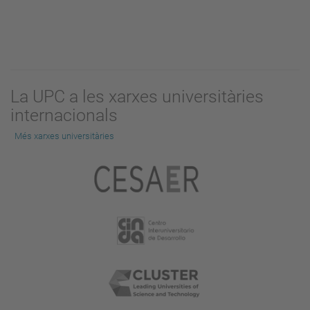
La UPC a les xarxes universitàries
internacionals
Més xarxes universitàries