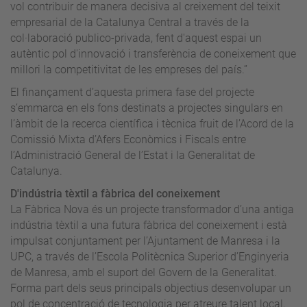
vol contribuir de manera decisiva al creixement del teixit
empresarial de la Catalunya Central a través de la
col·laboració publico-privada, fent d'aquest espai un
autèntic pol d'innovació i transferència de coneixement que
millori la competitivitat de les empreses del país.”
El finançament d’aquesta primera fase del projecte
s’emmarca en els fons destinats a projectes singulars en
l’àmbit de la recerca científica i tècnica fruit de l’Acord de la
Comissió Mixta d’Afers Econòmics i Fiscals entre
l’Administració General de l’Estat i la Generalitat de
Catalunya.
D'indústria tèxtil a fàbrica del coneixement
La Fàbrica Nova és un projecte transformador d’una antiga
indústria tèxtil a una futura fàbrica del coneixement i està
impulsat conjuntament per l’Ajuntament de Manresa i la
UPC, a través de l’Escola Politècnica Superior d’Enginyeria
de Manresa, amb el suport del Govern de la Generalitat.
Forma part dels seus principals objectius desenvolupar un
pol de concentració de tecnologia per atreure talent local,