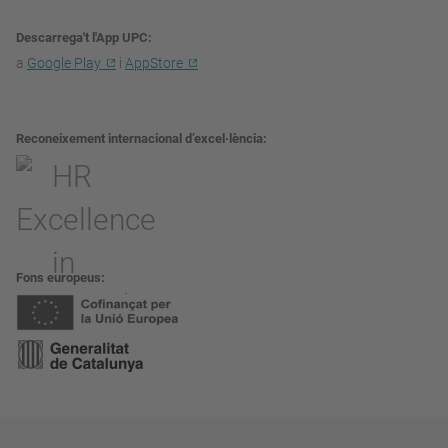
Descarrega't l'App UPC
a
Google Play
i
AppStore
Reconeixement internacional d’excel·lència
Fons europeus