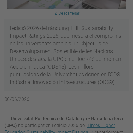
Descarregar
L'edició 2026 del rànquing THE Sustainability
Impact Ratings 2026, que mesura el compromís
de les universitats amb els 17 Objectius de
Desenvolupament Sostenible de les Nacions
Unides, destaca la UPC en el lloc 74è del món en
Acció climàtica (ODS13). Les millors
puntuacions de la Universitat es donen en l'ODS
Indústria, Innovació i Infraestructures (ODS9).
30/06/2026
La
Universitat Politècnica de Catalunya - BarcelonaTech
(UPC)
ha participat en l’edició 2026 del
Times Higher
Education Sustainability Impact Ratings
(anteriorment