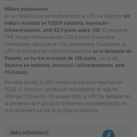
Millors puntuacions
En la classificació per puntuacions, la UPC ha obtingut
els
millors resultats en l’ODS9 Indústria, Innovació i
Infraestructures, amb 83,9 punts sobre 100
. El rànquing
THE Impact mesura aquest ODS a partir d'una sèrie
d'indicadors agrupats en cinc dimensions. D'aquestes, la
UPC ha obtingut les millors puntuacions
en la dimensió de
Patents, on ha tret el màxim de 100 punts
, i en la de
Recerca en indústria, innovació i infraestructures, amb
99,8 punts
.
Per altra banda, la UPC també ha tret bons resultats en
l'ODS 12 Consum i producció responsable, en què ha
obtingut 73,9 punts. En aquest ODS, la UPC ha destacat en
la dimensió de Publicació d'informes de sostenibilitat, en
què novament ha tret la puntuació màxima.
Més informació