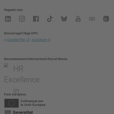
Segueix-nos
Descarrega't l'App UPC
a
Google Play
i
AppStore
Reconeixement internacional d’excel·lència
Fons europeus