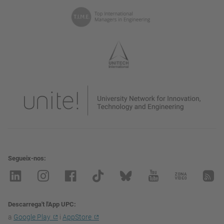
Segueix-nos
Descarrega't l'App UPC
a
Google Play
i
AppStore