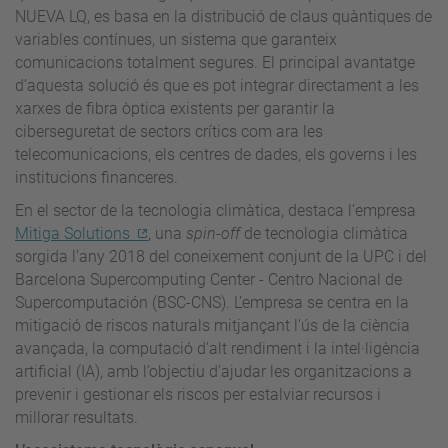
NUEVA LQ, es basa en la distribució de claus quàntiques de
variables contínues, un sistema que garanteix
comunicacions totalment segures. El principal avantatge
d’aquesta solució és que es pot integrar directament a les
xarxes de fibra òptica existents per garantir la
ciberseguretat de sectors crítics com ara les
telecomunicacions, els centres de dades, els governs i les
institucions financeres.
En el sector de la tecnologia climàtica, destaca l’empresa
Mitiga Solutions
, una
spin-off
de tecnologia climàtica
sorgida l’any 2018 del coneixement conjunt de la UPC i del
Barcelona Supercomputing Center - Centro Nacional de
Supercomputación (BSC-CNS). L’empresa se centra en la
mitigació de riscos naturals mitjançant l'ús de la ciència
avançada, la computació d'alt rendiment i la intel·ligència
artificial (IA), amb l’objectiu d’ajudar les organitzacions a
prevenir i gestionar els riscos per estalviar recursos i
millorar resultats.