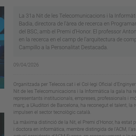
La 31a Nit de les Telecomunicacions i la Informàt
Badia, directora de l'àrea de recerca en Programa
del BSC, amb el Premi d’Honor. El professor Anton
en la recerca en el camp de l’arquitectura de comp
Campillo a la Personalitat Destacada.
09/04/2026
Organitzada per Telecos.cat i el Col·legi Oficial d’Enginy
Nit de les Telecomunicacions i la Informàtica la gala ha r
representants institucionals, empreses, professionals i mó
març, a L’Auditori de Barcelona, ha reconegut el talent, la
impulsen el sector tecnològic català.
La màxima distinció de la Nit, el Premi d’Honor, ha estat 
i doctora en informàtica, membre distingida de l’ACM, l’