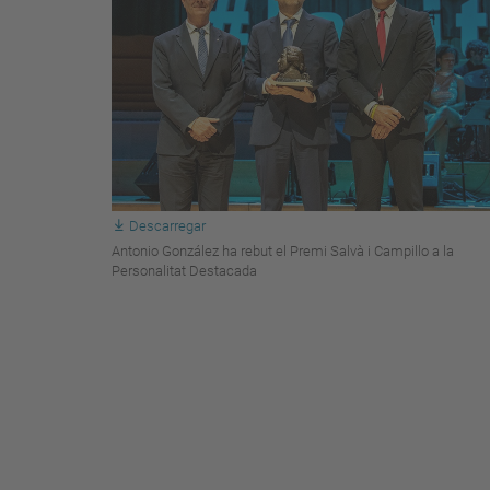
Descarregar
Antonio González ha rebut el Premi Salvà i Campillo a la
Personalitat Destacada