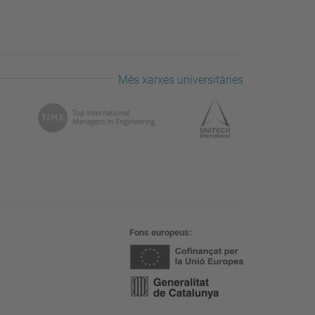
Més xarxes universitàries
Fons europeus