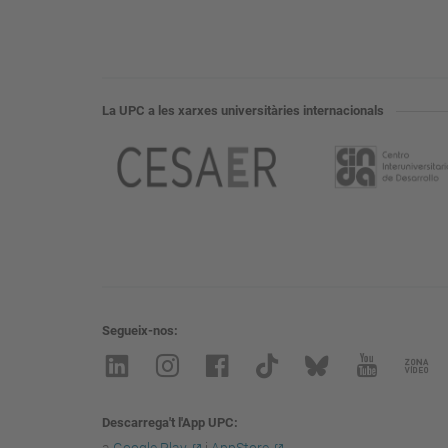
La UPC a les xarxes universitàries internacionals
Segueix-nos
Descarrega't l'App UPC