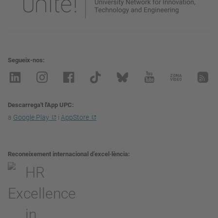
Segueix-nos
Descarrega't l'App UPC
a
Google Play
i
AppStore
Reconeixement internacional d’excel·lència