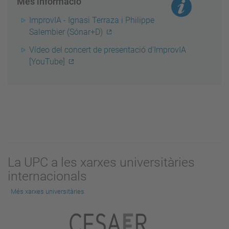
Més informació
ImprovIA - Ignasi Terraza i Philippe
Salembier (Sónar+D)
Vídeo del concert de presentació d'ImprovIA
[YouTube]
La UPC a les xarxes universitàries
internacionals
Més xarxes universitàries