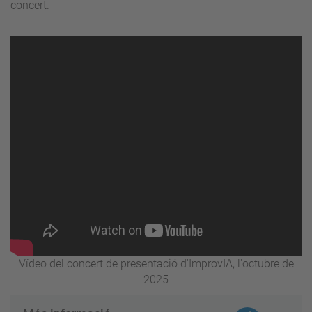
concert.
Vídeo del concert de presentació d'ImprovIA, l'octubre de
2025