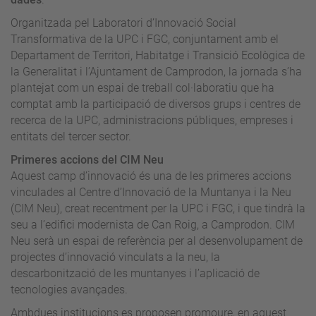
Organitzada pel Laboratori d’Innovació Social
Transformativa de la UPC i FGC, conjuntament amb el
Departament de Territori, Habitatge i Transició Ecològica de
la Generalitat i l’Ajuntament de Camprodon, la jornada s’ha
plantejat com un espai de treball col·laboratiu que ha
comptat amb la participació de diversos grups i centres de
recerca de la UPC, administracions públiques, empreses i
entitats del tercer sector.
Primeres accions del CIM Neu
Aquest camp d’innovació és una de les primeres accions
vinculades al Centre d’Innovació de la Muntanya i la Neu
(CIM Neu), creat recentment per la UPC i FGC, i que tindrà la
seu a l’edifici modernista de Can Roig, a Camprodon. CIM
Neu serà un espai de referència per al desenvolupament de
projectes d’innovació vinculats a la neu, la
descarbonització de les muntanyes i l’aplicació de
tecnologies avançades.
Ambdues institucions es proposen promoure, en aquest