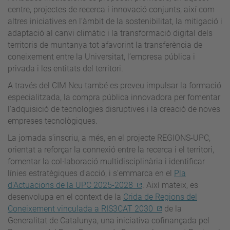
centre, projectes de recerca i innovació conjunts, així com
altres iniciatives en l’àmbit de la sostenibilitat, la mitigació i
adaptació al canvi climàtic i la transformació digital dels
territoris de muntanya tot afavorint la transferència de
coneixement entre la Universitat, l’empresa pública i
privada i les entitats del territori.
A través del CIM Neu també es preveu impulsar la formació
especialitzada, la compra pública innovadora per fomentar
l'adquisició de tecnologies disruptives i la creació de noves
empreses tecnològiques.
La jornada s’inscriu, a més, en el projecte REGIONS-UPC,
orientat a reforçar la connexió entre la recerca i el territori,
fomentar la col·laboració multidisciplinària i identificar
línies estratègiques d'acció, i s’emmarca en el
Pla
d'Actuacions de la UPC 2025-2028
. Així mateix, es
desenvolupa en el context de la
Crida de Regions del
Coneixement vinculada a RIS3CAT 2030
de la
Generalitat de Catalunya, una iniciativa cofinançada pel