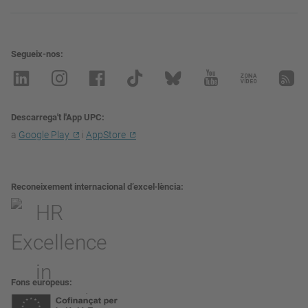
Segueix-nos
Descarrega't l'App UPC
a
Google Play
i
AppStore
Reconeixement internacional d’excel·lència
Fons europeus