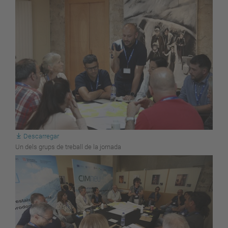
Descarregar
Un dels grups de treball de la jornada