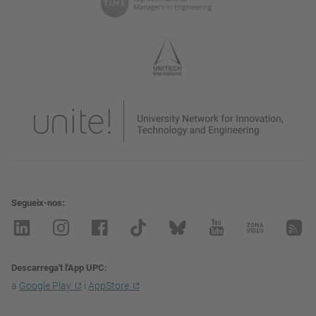
Segueix-nos
Descarrega't l'App UPC
a
Google Play
i
AppStore