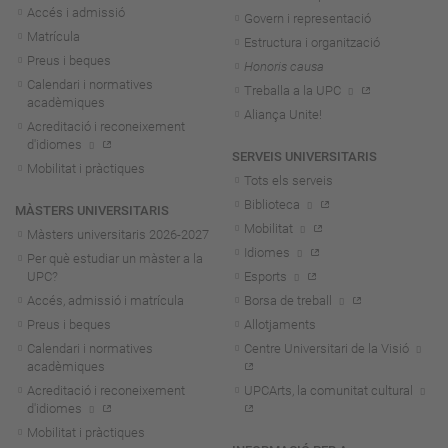
Accés i admissió
Govern i representació
Matrícula
Estructura i organització
Preus i beques
Honoris causa
Calendari i normatives
Treballa a la UPC
acadèmiques
Aliança Unite!
Acreditació i reconeixement
d'idiomes
SERVEIS UNIVERSITARIS
Mobilitat i pràctiques
Tots els serveis
Biblioteca
MÀSTERS UNIVERSITARIS
Mobilitat
Màsters universitaris 2026-202
7
Idiomes
Per què estudiar un màster a la
UPC?
Esports
Accés, admissió i matrícula
Borsa de treball
Preus i beques
Allotjaments
Calendari i normatives
Centre Universitari de la Visió
acadèmiques
Acreditació i reconeixement
UPCArts, la comunitat cultural
d'idiomes
Mobilitat i pràctiques