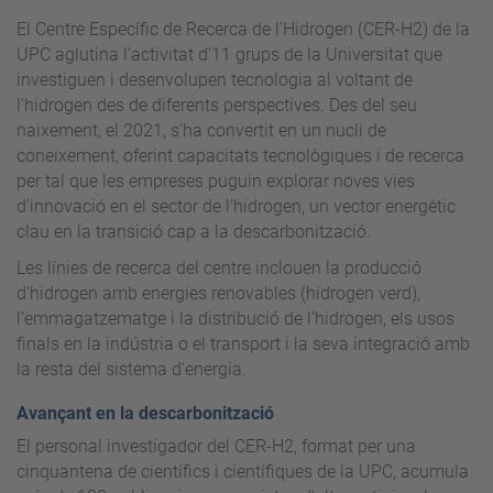
El Centre Específic de Recerca de l’Hidrogen (CER-H2) de la
UPC aglutina l’activitat d’11 grups de la Universitat que
investiguen i desenvolupen tecnologia al voltant de
l’hidrogen des de diferents perspectives. Des del seu
naixement, el 2021, s’ha convertit en un nucli de
coneixement, oferint capacitats tecnològiques i de recerca
per tal que les empreses puguin explorar noves vies
d'innovació en el sector de l'hidrogen, un vector energètic
clau en la transició cap a la descarbonització.
Les línies de recerca del centre inclouen la producció
d'hidrogen amb energies renovables (hidrogen verd),
l'emmagatzematge i la distribució de l’hidrogen, els usos
finals en la indústria o el transport i la seva integració amb
la resta del sistema d’energia.
Avançant en la descarbonització
El personal investigador del CER-H2, format per una
cinquantena de científics i científiques de la UPC, acumula