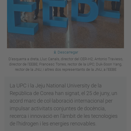
Descarregar
D'esquerra a dreta, Lluc Canals, director del CER-H2; Antonio Travieso,
director de l'EEBE; Francesc Torres, rector de la UPC; Duk-Soon Yang,
rector de la JNU, i altres dos representants de la JNU, a l'EEBE
La UPC i la Jeju National University de la
República de Corea han signat, el 25 de juny, un
acord marc de col·laboració internacional per
impulsar activitats conjuntes de docència,
recerca i innovació en l’àmbit de les tecnologies
de l’hidrogen i les energies renovables.