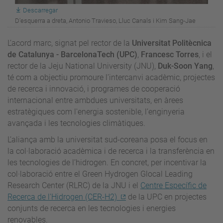
Descarregar
D'esquerra a dreta, Antonio Travieso, Lluc Canals i Kim Sang-Jae
L’acord marc, signat pel rector de la
Universitat Politècnica
de Catalunya - BarcelonaTech (UPC)
,
Francesc Torres
, i el
rector de la Jeju National University (JNU),
Duk-Soon Yang
,
té com a objectiu promoure l’intercanvi acadèmic, projectes
de recerca i innovació, i programes de cooperació
internacional entre ambdues universitats, en àrees
estratègiques com l'energia sostenible, l’enginyeria
avançada i les tecnologies climàtiques.
L’aliança amb la universitat sud-coreana posa el focus en
la col·laboració acadèmica i de recerca i la transferència en
les tecnologies de l’hidrogen. En concret, per incentivar la
col·laboració entre el Green Hydrogen Glocal Leading
Research Center (RLRC) de la JNU i el
Centre Específic de
Recerca de l'Hidrogen (CER-H2)
de la UPC en projectes
conjunts de recerca en les tecnologies i energies
renovables.