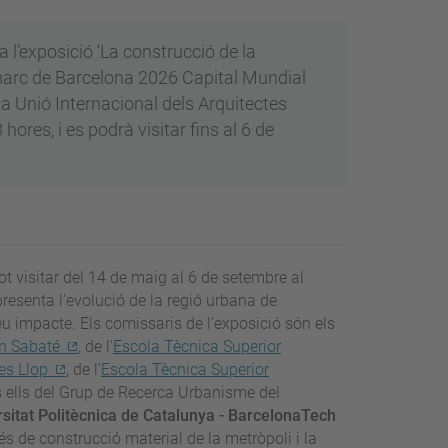
l’exposició ‘La construcció de la
 marc de Barcelona 2026 Capital Mundial
 la Unió Internacional dels Arquitectes
hores, i es podrà visitar fins al 6 de
ot visitar del 14 de maig al 6 de setembre al
resenta l’evolució de la regió urbana de
eu impacte. Els comissaris de l’exposició són els
n Sabaté
, de l'
Escola Tècnica Superior
es Llop
, de l’
Escola Tècnica Superior
ts ells del Grup de Recerca Urbanisme del
rsitat Politècnica de Catalunya - BarcelonaTech
s de construcció material de la metròpoli i la