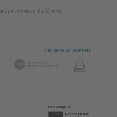
illuns a diumenge de 10 a 20 hores.
Més xarxes universitàries
Fons europeus