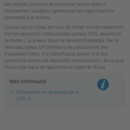
seu objectiu principal és promoure l'accés obert al
coneixement acadèmic generat per les organitzacions
dedicades a la recerca.
L'actual edició inclou sis tipus de llistes: tots els repositoris,
només repositoris institucionals, portals, CRIS, repositoris
de dades i, qualsevol tipus de repositoris estatals. Per la
seva naturalesa, UPCommons es posiciona en tres
d’aquestes llistes, a la classificació global, a la que
contempla només els repositoris institucionals, i en la qual
inclou tota mena de repositoris en obert de l'Estat.
Més informació
Observatori de rànquings de la
UPC