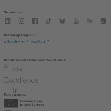
Segueix-nos
Descarrega't l'App UPC
a
Google Play
i
AppStore
Reconeixement internacional d’excel·lència
Fons europeus