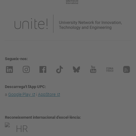
Segueix-nos
Descarrega't l'App UPC
a
Google Play
i
AppStore
Reconeixement internacional d’excel·lència