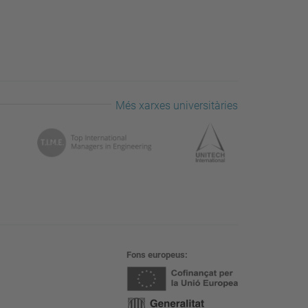
Més xarxes universitàries
Fons europeus