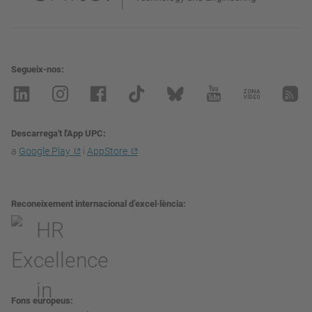
Segueix-nos
Descarrega't l'App UPC
a
Google Play
i
AppStore
Reconeixement internacional d’excel·lència
Fons europeus