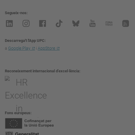
Segueix-nos
Descarrega't l'App UPC
a
Google Play
i
AppStore
Reconeixement internacional d’excel·lència
Fons europeus