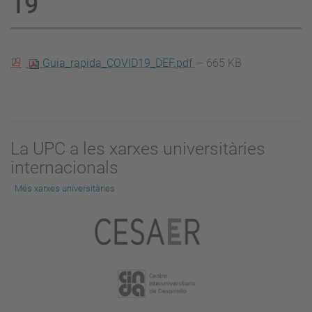
19
Guia_rapida_COVID19_DEF.pdf
— 665 KB
La UPC a les xarxes universitàries
internacionals
Més xarxes universitàries