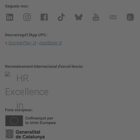
Segueix-nos
Descarrega't l'App UPC
a
Google Play
i
AppStore
Reconeixement internacional d’excel·lència
Fons europeus