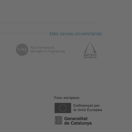
Més xarxes universitàries
Fons europeus