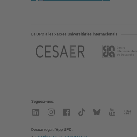
La UPC a les xarxes universitàries internacionals
Segueix-nos
Descarrega't l'App UPC