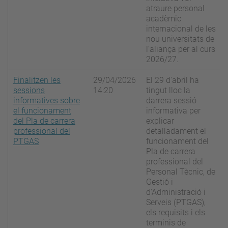
atraure personal
acadèmic
internacional de les
nou universitats de
l’aliança per al curs
2026/27.
Finalitzen les
29/04/2026
El 29 d'abril ha
sessions
14:20
tingut lloc la
informatives sobre
darrera sessió
el funcionament
informativa per
del Pla de carrera
explicar
professional del
detalladament el
PTGAS
funcionament del
Pla de carrera
professional del
Personal Tècnic, de
Gestió i
d'Administració i
Serveis (PTGAS),
els requisits i els
terminis de