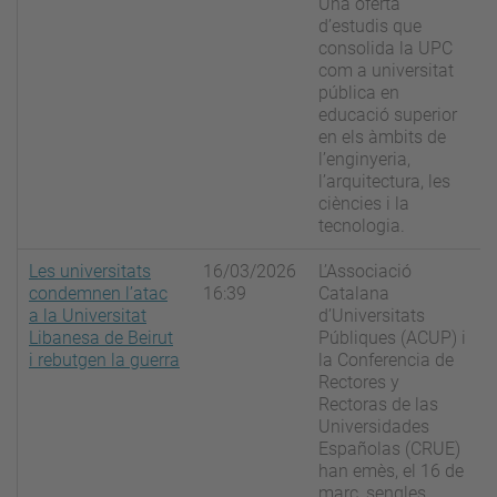
Una oferta
d’estudis que
consolida la UPC
com a universitat
pública en
educació superior
en els àmbits de
l’enginyeria,
l’arquitectura, les
ciències i la
tecnologia.
Les universitats
16/03/2026
L’Associació
condemnen l’atac
16:39
Catalana
a la Universitat
d’Universitats
Libanesa de Beirut
Públiques (ACUP) i
i rebutgen la guerra
la Conferencia de
Rectores y
Rectoras de las
Universidades
Españolas (CRUE)
han emès, el 16 de
març, sengles