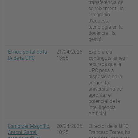
transferència de
coneixement i la
integració
d’aquesta
tecnologia en la
docència i la
gestió.
El nou portal de la
21/04/2026
Explora els
IA de la UPC
13:55
continguts, eines i
recursos que la
UPC posa a
disposició de la
comunitat
universitària per
aprofitar el
potencial de la
Intel·ligència
Artificial.
Esmorzar Magnífic.
20/04/2026
El rector de la UPC,
Antoni Garrell,
10:25
Francesc Torres, ha