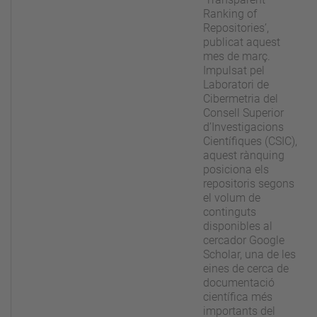
Ranking of
Repositories’,
publicat aquest
mes de març.
Impulsat pel
Laboratori de
Cibermetria del
Consell Superior
d’Investigacions
Científiques (CSIC),
aquest rànquing
posiciona els
repositoris segons
el volum de
continguts
disponibles al
cercador Google
Scholar, una de les
eines de cerca de
documentació
científica més
importants del