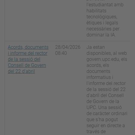
l’estudiantat amb
habilitats
tecnològiques,
ètiques i legals
necessàries per
dominar la IA.
Acords, documents
28/04/2026
Ja estan
i informe del rector
08:40
disponibles, al web
de la sessió del
govern.upc.edu, els
Consell de Govern
acords, els
del 22 d'abril
documents
informatius i
l'informe del rector
de la sessió del 22
d'abril del Consell
de Govern de la
UPC. Una sessió
de caràcter ordinari
que s'ha pogut
seguir en directe a
través de