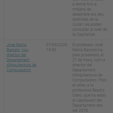
a terme fins a
mitjans de
desembre als deu
districtes de la
ciutat i es poden
consultar al web de
la Capitalitat.
José María
07/04/2026
El professor José
Barceló, nou
14:55
María Barceló ha
director del
pres possessió, el
Departament
27 de març, com a
d'Arquitectura de
director del
Computadors
Departament
d'Arquitectura de
Computadors. Pren
el relleu a la
professora Beatriz
Otero, que ha estat
al capdavant del
Departament des
del 2018.