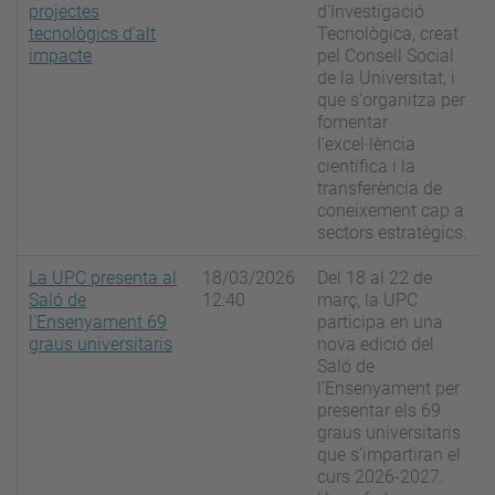
projectes
d'Investigació
tecnològics d'alt
Tecnològica, creat
impacte
pel Consell Social
de la Universitat, i
que s'organitza per
fomentar
l'excel·lència
científica i la
transferència de
coneixement cap a
sectors estratègics.
La UPC presenta al
18/03/2026
Del 18 al 22 de
Saló de
12:40
març, la UPC
l’Ensenyament 69
participa en una
graus universitaris
nova edició del
Saló de
l’Ensenyament per
presentar els 69
graus universitaris
que s’impartiran el
curs 2026-2027.