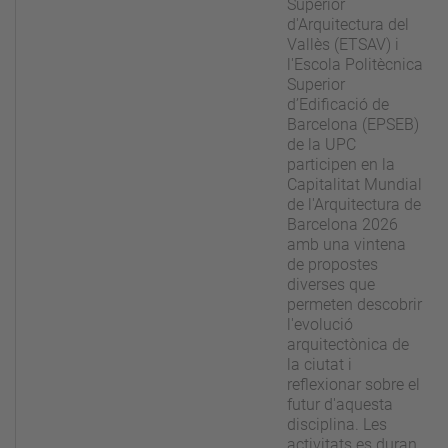
Superior
d'Arquitectura del
Vallès (ETSAV) i
l'Escola Politècnica
Superior
d’Edificació de
Barcelona (EPSEB)
de la UPC
participen en la
Capitalitat Mundial
de l'Arquitectura de
Barcelona 2026
amb una vintena
de propostes
diverses que
permeten descobrir
l'evolució
arquitectònica de
la ciutat i
reflexionar sobre el
futur d'aquesta
disciplina. Les
activitats es duran