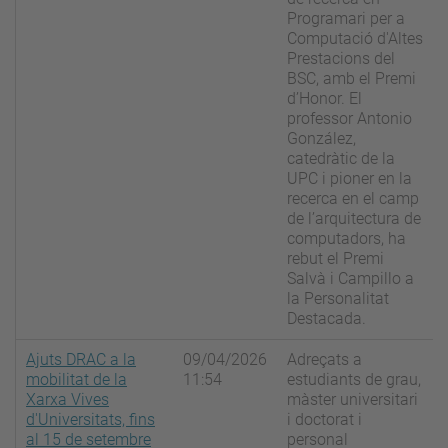
Programari per a
Computació d'Altes
Prestacions del
BSC, amb el Premi
d’Honor. El
professor Antonio
González,
catedràtic de la
UPC i pioner en la
recerca en el camp
de l’arquitectura de
computadors, ha
rebut el Premi
Salvà i Campillo a
la Personalitat
Destacada.
Ajuts DRAC a la
09/04/2026
Adreçats a
mobilitat de la
11:54
estudiants de grau,
Xarxa Vives
màster universitari
d'Universitats, fins
i doctorat i
al 15 de setembre
personal