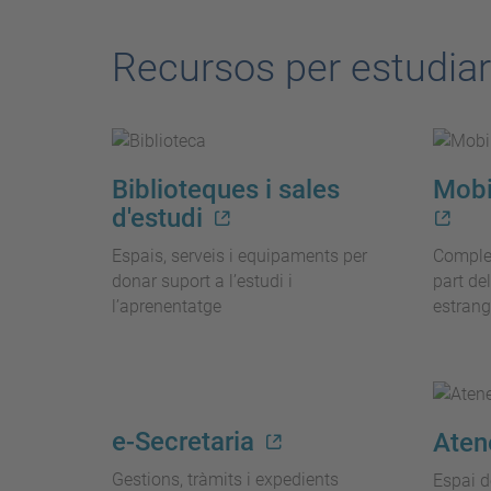
Recursos per estudiar
Biblioteques i sales
Mobil
d'estudi
Espais, serveis i equipaments per
Complet
donar suport a l’estudi i
part de
l’aprenentatge
estrang
e-Secretaria
Aten
Gestions, tràmits i expedients
Espai d