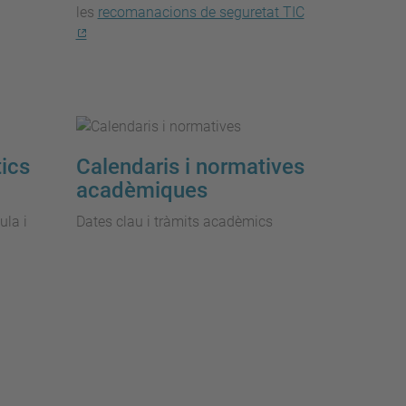
les
recomanacions de seguretat TIC
tics
Calendaris i normatives
acadèmiques
ula i
Dates clau i tràmits acadèmics