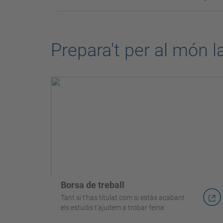
Prepara't per al món l
Borsa de treball
Tant si t'has titulat com si estàs acabant
els estudis t'ajudem a trobar feina