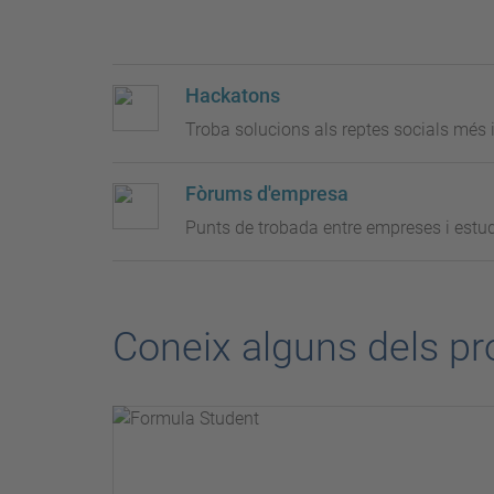
Hackatons
Troba solucions als reptes socials més i
Fòrums d'empresa
Punts de trobada entre empreses i estu
Coneix alguns dels pr