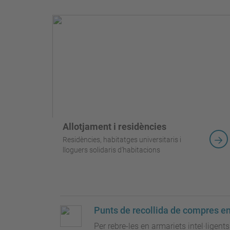
Allotjament i residències
Residències, habitatges universitaris i
lloguers solidaris d’habitacions
Punts de recollida de compres en
Per rebre-les en armariets intel·ligents