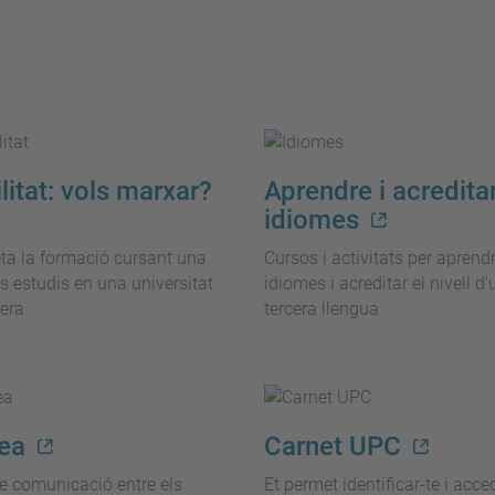
itat: vols marxar?
Aprendre i acredita
idiomes
a la formació cursant una
Cursos i activitats per aprend
ls estudis en una universitat
idiomes i acreditar el nivell d
era
tercera llengua
ea
Carnet UPC
e comunicació entre els
Et permet identificar-te i acced