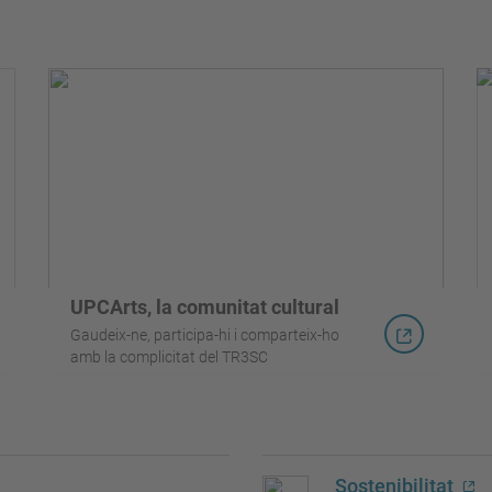
UPCArts, la comunitat cultural
Gaudeix-ne, participa-hi i comparteix-ho
amb la complicitat del TR3SC
Sostenibilitat