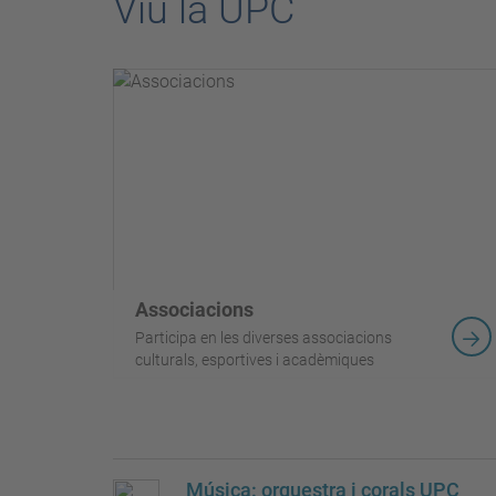
Viu la UPC
Associacions
Participa en les diverses associacions
culturals, esportives i acadèmiques
Música: orquestra i corals UPC