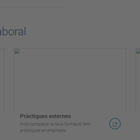
aboral
Pràctiques externes
Pots completar la teva formació fent
pràctiques en empreses