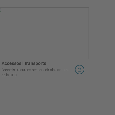
Accessos i transports
Consells i recursos per accedir als campus
de la UPC