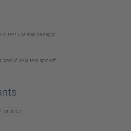
r si tens una idea de negoci
creació de la teva spin-off
ants