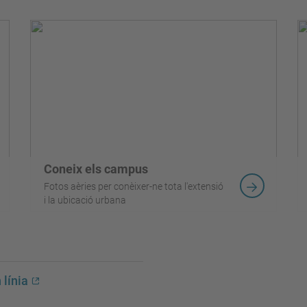
Coneix els campus
Fotos aèries per conèixer-ne tota l'extensió
i la ubicació urbana
 línia