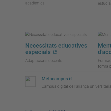
acadèmics
estudia
Necessitats educatives
Ment
especials
d'acc
Adaptacions docents
Formaci
forma p
Metacampus
Campus digital de l'aliança universitària