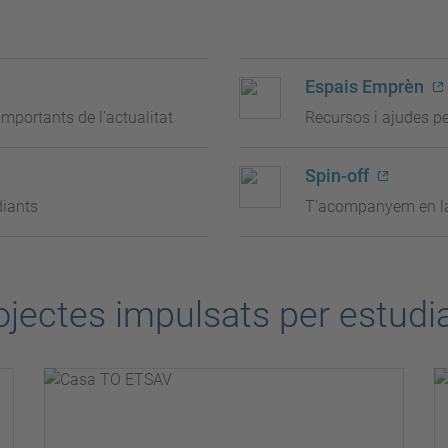
Espais Emprèn
mportants de l'actualitat
Recursos i ajudes pe
Spin-off
diants
T'acompanyem en la 
ojectes impulsats per estudi