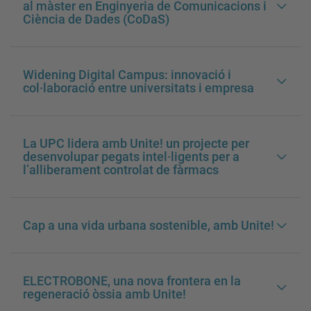
al màster en Enginyeria de Comunicacions i
Ciència de Dades (CoDaS)
Widening Digital Campus: innovació i
col·laboració entre universitats i empresa
La UPC lidera amb Unite! un projecte per
desenvolupar pegats intel·ligents per a
l’alliberament controlat de fàrmacs
Cap a una vida urbana sostenible, amb Unite!
ELECTROBONE, una nova frontera en la
regeneració òssia amb Unite!