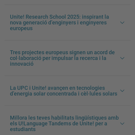
Unite! Research School 2025: inspirant la
nova generació d’enginyers i enginyeres
europeus
Tres projectes europeus signen un acord de
col·laboració per impulsar la recerca i la
innovació
La UPC i Unite! avançen en tecnologies
d’energia solar concentrada i cèl·lules solars
Millora les teves habilitats lingüístiques amb
els U!Language Tandems de Unite! per a
estudiants