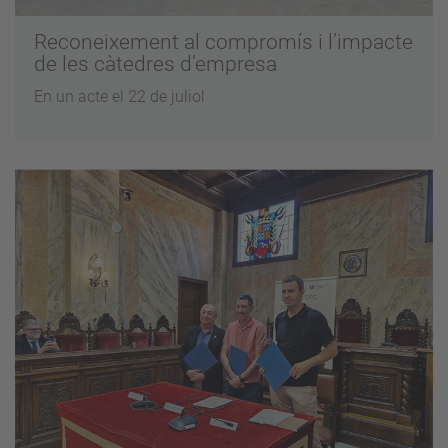
Reconeixement al compromís i l’impacte
de les càtedres d’empresa
En un acte el 22 de juliol