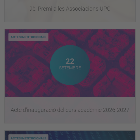
9è. Premi a les Associacions UPC
ACTES INSTITUCIONALS
Setembre
22
SETEMBRE
Acte d’inauguració del curs acadèmic 2026-2027
ACTES INSTITUCIONALS