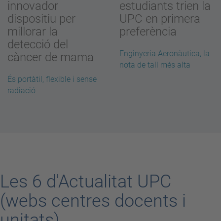
innovador
estudiants trien la
dispositiu per
UPC en primera
millorar la
preferència
detecció del
Enginyeria Aeronàutica, la
càncer de mama
nota de tall més alta
És portàtil, flexible i sense
radiació
Les 6 d'Actualitat UPC
(webs centres docents i
unitats)