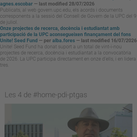
agnes.escobar
— last modified 28/07/2026
Publicats, al web govern.upc.edu, els acords i documents
corresponents a la sessió del Consell de Govern de la UPC del 9
de juliol.
Onze projectes de recerca, docència i estudiantat amb
participació de la UPC aconsegueixen finançament del fons
Unite! Seed Fund
—
per
alba.fores
— last modified 16/07/2026
Unite! Seed Fund ha donat suport a un total de vint-i-nou
projectes de recerca, docència i estudiantat a la convocatòria
de 2026. La UPC participa directament en onze d’ells, i en lidera
tres.
Les 4 de #home-pdi-ptgas