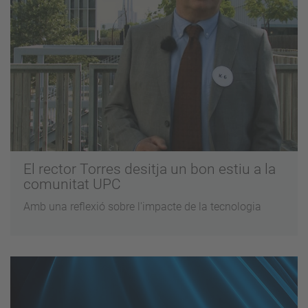
El rector Torres desitja un bon estiu a la
comunitat UPC
Amb una reflexió sobre l'impacte de la tecnologia