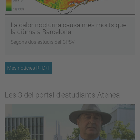
La calor nocturna causa més morts que
la diürna a Barcelona
Segons dos estudis del CPSV
Més notícies R+D+I
Les 3 del portal d'estudiants Atenea