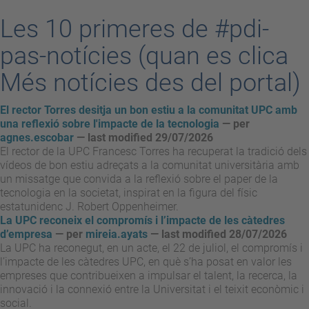
Les 10 primeres de #pdi-
pas-notícies (quan es clica
Més notícies des del portal)
El rector Torres desitja un bon estiu a la comunitat UPC amb
una reflexió sobre l'impacte de la tecnologia
—
per
agnes.escobar
— last modified 29/07/2026
El rector de la UPC Francesc Torres ha recuperat la tradició dels
vídeos de bon estiu adreçats a la comunitat universitària amb
un missatge que convida a la reflexió sobre el paper de la
tecnologia en la societat, inspirat en la figura del físic
estatunidenc J. Robert Oppenheimer.
La UPC reconeix el compromís i l’impacte de les càtedres
d’empresa
—
per
mireia.ayats
— last modified 28/07/2026
La UPC ha reconegut, en un acte, el 22 de juliol, el compromís i
l’impacte de les càtedres UPC, en què s’ha posat en valor les
empreses que contribueixen a impulsar el talent, la recerca, la
innovació i la connexió entre la Universitat i el teixit econòmic i
social.