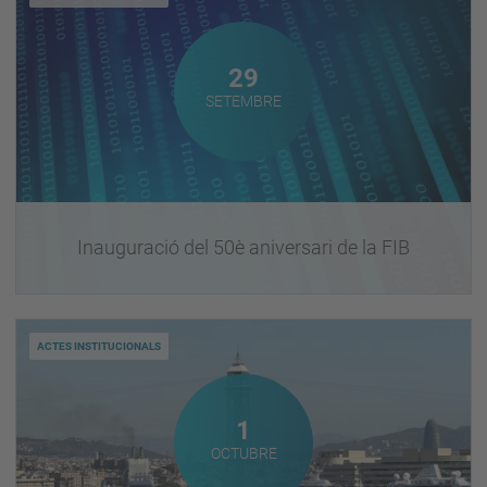
Setembre
29
SETEMBRE
Inauguració del 50è aniversari de la FIB
ACTES INSTITUCIONALS
Octubre
1
OCTUBRE