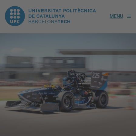
UPC.
MENU
Universitat
Politècnica
de
Catalunya