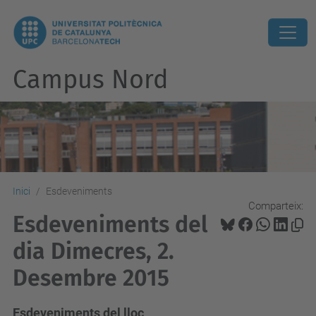
Campus Nord
Inici
Esdeveniments
Comparteix:
Esdeveniments del
dia Dimecres, 2.
Desembre 2015
Esdeveniments del lloc