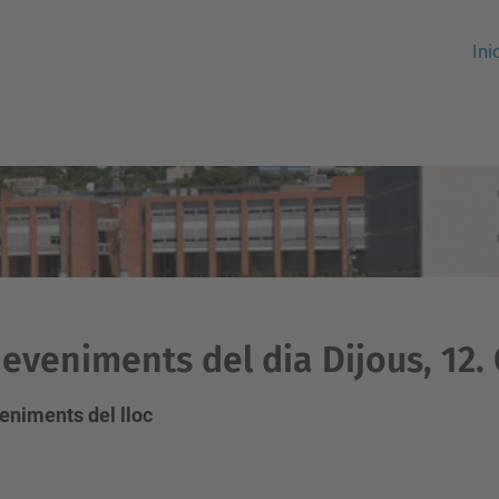
Ini
eveniments del dia Dijous, 12.
eniments del lloc