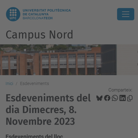
Campus Nord
Inici
Esdeveniments
Comparteix:
Esdeveniments del
dia Dimecres, 8.
Novembre 2023
Esdeveniments del lloc