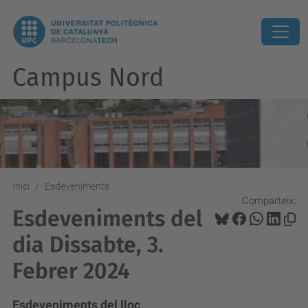
Campus Nord
Inici
Esdeveniments
Comparteix:
Esdeveniments del
dia Dissabte, 3.
Febrer 2024
Esdeveniments del lloc