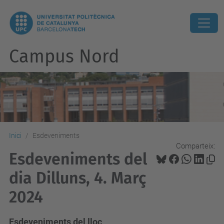
Campus Nord
Inici
Esdeveniments
Comparteix:
Esdeveniments del
dia Dilluns, 4. Març
2024
Esdeveniments del lloc