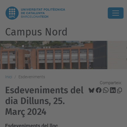
Campus Nord
Inici
Esdeveniments
Comparteix:
Esdeveniments del
dia Dilluns, 25.
Març 2024
Esdeveniments del lloc