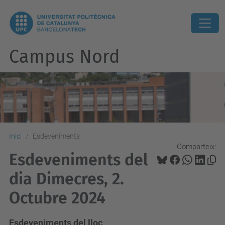
Campus Nord
Inici
Esdeveniments
Comparteix:
Esdeveniments del
dia Dimecres, 2.
Octubre 2024
Esdeveniments del lloc