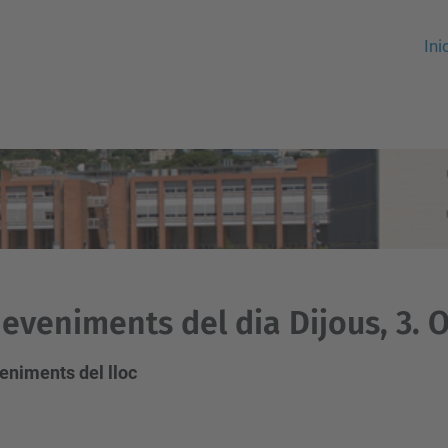
Ini
eveniments del dia Dijous, 3. 
eniments del lloc