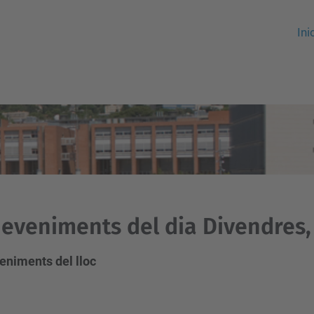
Ini
eveniments del dia Divendres, 1
eniments del lloc