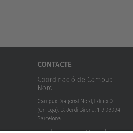
Contacte
Coordinació de Campus
Nord
Campus Diagonal Nord, Edifici Ω
(Omega). C. Jordi Girona, 1-3 08034
Barcelona
E-mail
:
campus.nord@upc.edu