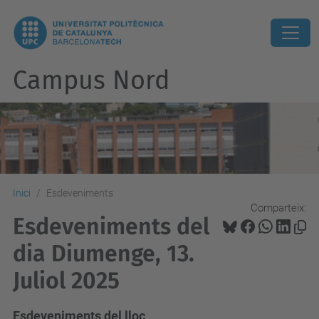
Campus Nord
Inici
Esdeveniments
Comparteix:
Esdeveniments del
dia Diumenge, 13.
Juliol 2025
Esdeveniments del lloc